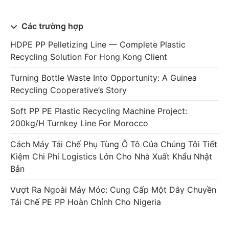
Các trường hợp
HDPE PP Pelletizing Line — Complete Plastic
Recycling Solution For Hong Kong Client
Turning Bottle Waste Into Opportunity: A Guinea
Recycling Cooperative’s Story
Soft PP PE Plastic Recycling Machine Project:
200kg/h Turnkey Line For Morocco
Cách Máy Tái Chế Phụ Tùng Ô Tô Của Chúng Tôi Tiết
Kiệm Chi Phí Logistics Lớn Cho Nhà Xuất Khẩu Nhật
Bản
Vượt Ra Ngoài Máy Móc: Cung Cấp Một Dây Chuyền
Tái Chế PE PP Hoàn Chỉnh Cho Nigeria