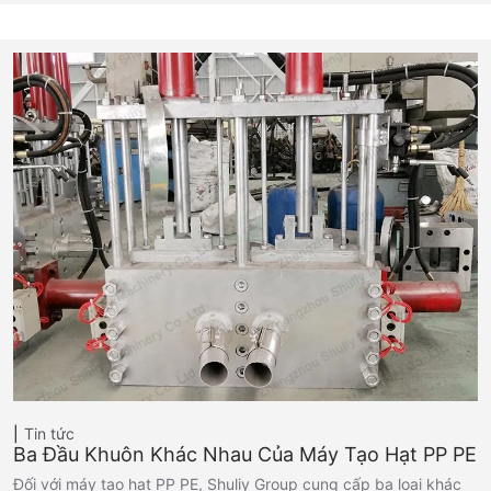
Tin tức
Ba Đầu Khuôn Khác Nhau Của Máy Tạo Hạt PP PE
Đối với máy tạo hạt PP PE, Shuliy Group cung cấp ba loại khác