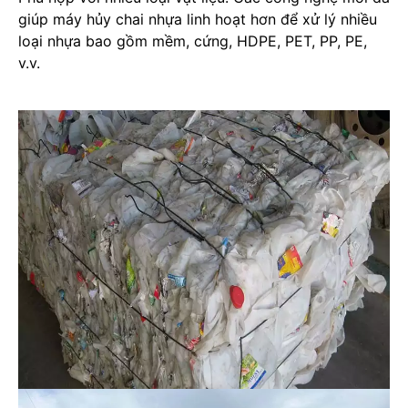
giúp máy hủy chai nhựa linh hoạt hơn để xử lý nhiều
loại nhựa bao gồm mềm, cứng, HDPE, PET, PP, PE,
v.v.