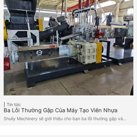
Tin tức
Ba Lỗi Thường Gặp Của Máy Tạo Viên Nhựa
Shuliy Machinery sẽ giới thiệu cho bạn ba lỗi thường gặp và…