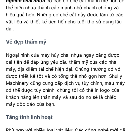
nghiền chai nhựa
có các cơ chế cắt mạnh mẽ hơn có
thể biến nhựa thành các mảnh nhỏ nhanh chóng và
hiệu quả hơn. Những cơ chế cắt này được làm từ các
vật liệu và thiết kế tiên tiến cho tuổi thọ sử dụng lâu
dài.
Vẻ đẹp thẩm mỹ
Ngoại hình của máy hủy chai nhựa ngày càng được
cải tiến để đáp ứng yêu cầu thẩm mỹ của các nhà
máy, địa điểm tái chế hiện đại. Chúng thường có vỏ
được thiết kế tốt và có tổng thể nhỏ gọn hơn. Shuliy
Machinery cũng cung cấp dịch vụ tùy chỉnh, màu máy
có thể được tùy chỉnh, chúng tôi có thể in logo của
khách hàng lên thân máy và sau đó nó sẽ là chiếc
máy độc đáo của bạn.
Tăng tính linh hoạt
Phù hợp với nhiều loại vật liệu: Các công nghệ mới đã