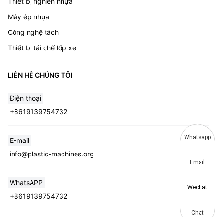
Thiết bị nghiền nhựa
Máy ép nhựa
Công nghệ tách
Thiết bị tái chế lốp xe
LIÊN HỆ CHÚNG TÔI
Điện thoại
+8619139754732
Whatsapp
E-mail
info@plastic-machines.org
Email
WhatsAPP
Wechat
+8619139754732
Chat