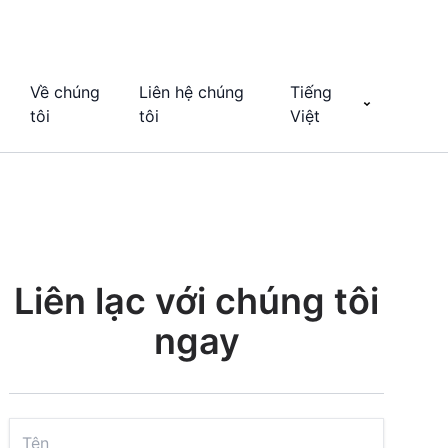
Về chúng
Liên hệ chúng
Tiếng
tôi
tôi
Việt
Liên lạc với chúng tôi
ngay