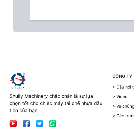
CÔNG TY
> Câu hỏi 
Shuliy Machinery chắc chắn là sự lựa
> Video
chọn tốt cho chiếc máy tái chế nhựa đầu
> Về chúng
tiên của bạn.
> Các trườ