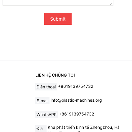
Submit
LIÊN HỆ CHÚNG TÔI
+8619139754732
Điện thoại
info@plastic-machines.org
E-mail
+8619139754732
WhatsAPP
Khu phát triển kinh tế Zhengzhou, Hà
Địa