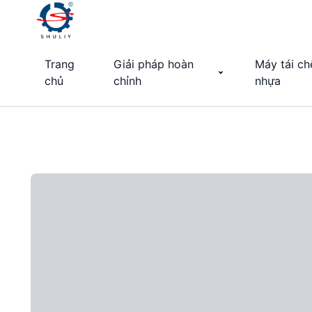
Trang
Giải pháp hoàn
Máy tái ch
chủ
chỉnh
nhựa