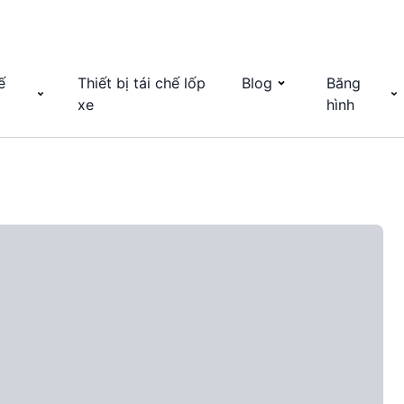
ế
Thiết bị tái chế lốp
Blog
Băng
xe
hình