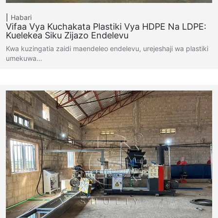
Habari
Vifaa Vya Kuchakata Plastiki Vya HDPE Na LDPE:
Kuelekea Siku Zijazo Endelevu
Kwa kuzingatia zaidi maendeleo endelevu, urejeshaji wa plastiki
umekuwa…