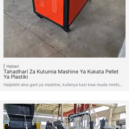
Habari
Tahadhari Za Kutumia Mashine Ya Kukata Pellet
Ya Plastiki
Haijalishi aina gani ya mashine, kufanya kazi kwa muda mrefu…