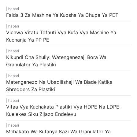
habari
Faida 3 Za Mashine Ya Kuosha Ya Chupa Ya PET
habari
Vichwa Vitatu Tofauti Vya Kufa Vya Mashine Ya
Kuchanja Ya PP PE
habari
Kikundi Cha Shuliy: Watengenezaji Bora Wa
Granulator Ya Plastiki
habari
Matengenezo Na Ubadilishaji Wa Blade Katika
Shredders Za Plastiki
habari
Vifaa Vya Kuchakata Plastiki Vya HDPE Na LDPE:
Kuelekea Siku Zijazo Endelevu
habari
Mchakato Wa Kufanya Kazi Wa Granulator Ya