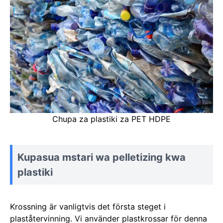
Chupa za plastiki za PET HDPE
Kupasua mstari wa pelletizing kwa
plastiki
Krossning är vanligtvis det första steget i
plaståtervinning. Vi använder plastkrossar för denna