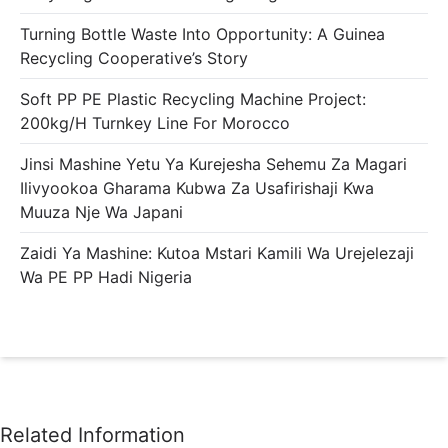
Turning Bottle Waste Into Opportunity: A Guinea
Recycling Cooperative’s Story
Soft PP PE Plastic Recycling Machine Project:
200kg/h Turnkey Line For Morocco
Jinsi Mashine Yetu Ya Kurejesha Sehemu Za Magari
Ilivyookoa Gharama Kubwa Za Usafirishaji Kwa
Muuza Nje Wa Japani
Zaidi Ya Mashine: Kutoa Mstari Kamili Wa Urejelezaji
Wa PE PP Hadi Nigeria