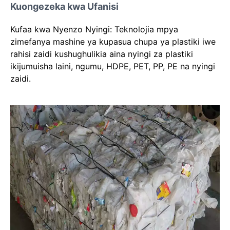
Kuongezeka kwa Ufanisi
Kufaa kwa Nyenzo Nyingi: Teknolojia mpya
zimefanya mashine ya kupasua chupa ya plastiki iwe
rahisi zaidi kushughulikia aina nyingi za plastiki
ikijumuisha laini, ngumu, HDPE, PET, PP, PE na nyingi
zaidi.