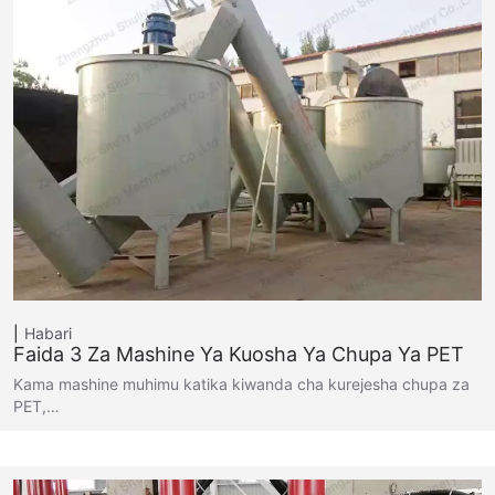
Habari
Faida 3 Za Mashine Ya Kuosha Ya Chupa Ya PET
Kama mashine muhimu katika kiwanda cha kurejesha chupa za
PET,…