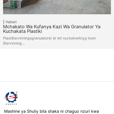
Habari
Mchakato Wa Kufanya Kazi Wa Granulator Ya
Kuchakata Plastiki
Plaståtervinningsgranulatorer är ett nyckelverktyg inom
återvinning…
Mashine ya Shuliy bila shaka ni chaguo nzuri kwa