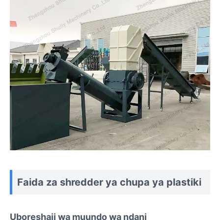
Faida za shredder ya chupa ya plastiki
Uboreshaji wa muundo wa ndani