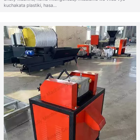
kuchakata plastiki, hasa…