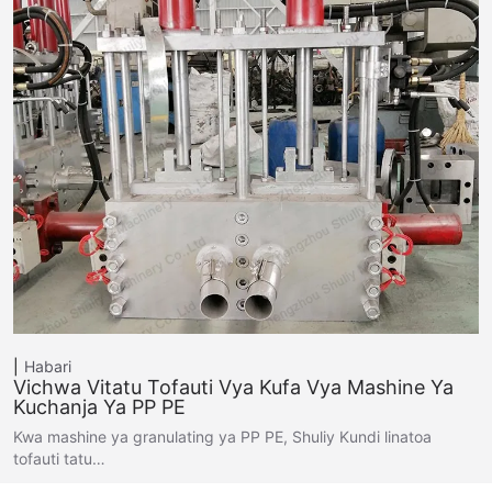
Habari
Vichwa Vitatu Tofauti Vya Kufa Vya Mashine Ya
Kuchanja Ya PP PE
Kwa mashine ya granulating ya PP PE, Shuliy Kundi linatoa
tofauti tatu…