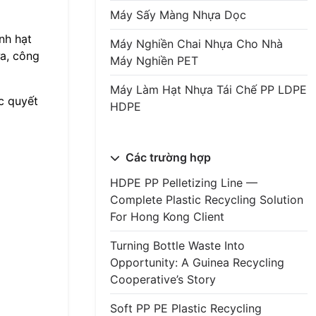
Máy Sấy Màng Nhựa Dọc
nh hạt
Máy Nghiền Chai Nhựa Cho Nhà
ựa, công
Máy Nghiền PET
Máy Làm Hạt Nhựa Tái Chế PP LDPE
c quyết
HDPE
Các trường hợp
HDPE PP Pelletizing Line —
Complete Plastic Recycling Solution
For Hong Kong Client
Turning Bottle Waste Into
Opportunity: A Guinea Recycling
Cooperative’s Story
Soft PP PE Plastic Recycling