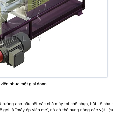
viên nhựa một giai đoạn
 lý tưởng cho hầu hết các nhà máy tái chế nhựa, bất kể nhà
 gọi là “máy ép viên mẹ”, nó có thể nung nóng các vật liệu