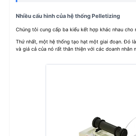
Nhiều cấu hình của hệ thống Pelletizing
Chúng tôi cung cấp ba kiểu kết hợp khác nhau cho 
Thứ nhất, một hệ thống tạo hạt một giai đoạn. Đó l
và giá cả của nó rất thân thiện với các doanh nhân m