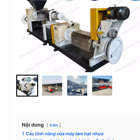
Nội dung
trốn
1
Các tính năng của máy làm hạt nhựa