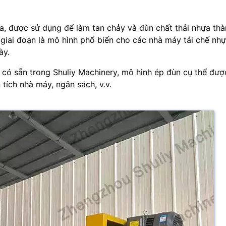
ựa, được sử dụng để làm tan chảy và đùn chất thải nhựa thà
i giai đoạn là mô hình phổ biến cho các nhà máy tái chế nh
ày.
 có sẵn trong Shuliy Machinery, mô hình ép đùn cụ thể đượ
 tích nhà máy, ngân sách, v.v.