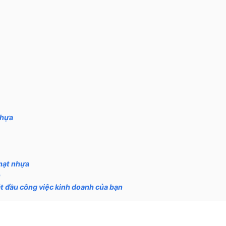
nhựa
hạt nhựa
h
t đầu công việc kinh doanh của bạn