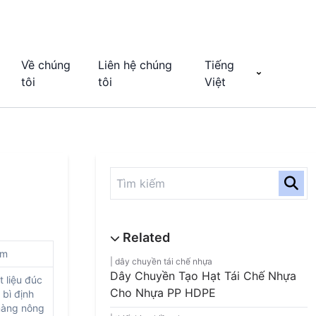
Về chúng
Liên hệ chúng
Tiếng
tôi
tôi
Việt
mm
dây chuyền tái chế nhựa
Dây Chuyền Tạo Hạt Tái Chế Nhựa
t liệu đúc
Cho Nhựa PP HDPE
 bì định
 màng nông