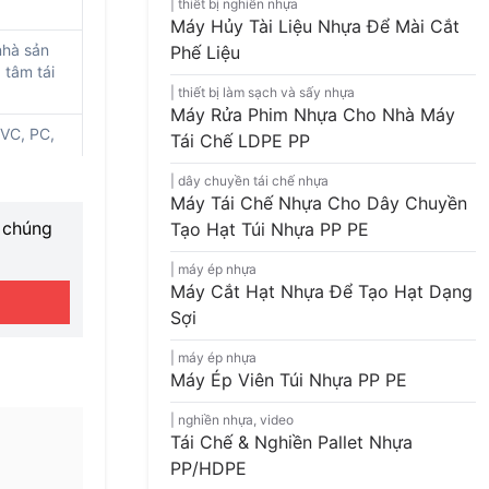
thiết bị nghiền nhựa
Máy Hủy Tài Liệu Nhựa Để Mài Cắt
nhà sản
Phế Liệu
 tâm tái
thiết bị làm sạch và sấy nhựa
Máy Rửa Phim Nhựa Cho Nhà Máy
VC, PC,
Tái Chế LDPE PP
dây chuyền tái chế nhựa
Máy Tái Chế Nhựa Cho Dây Chuyền
a chúng
Tạo Hạt Túi Nhựa PP PE
máy ép nhựa
Máy Cắt Hạt Nhựa Để Tạo Hạt Dạng
Sợi
máy ép nhựa
Máy Ép Viên Túi Nhựa PP PE
nghiền nhựa
,
video
Tái Chế & Nghiền Pallet Nhựa
PP/HDPE