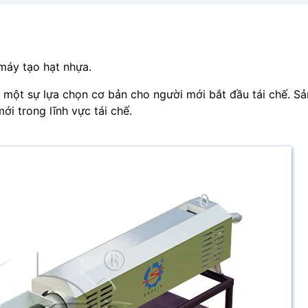
máy tạo hạt nhựa.
à một sự lựa chọn cơ bản cho người mới bắt đầu tái chế. S
ới trong lĩnh vực tái chế.