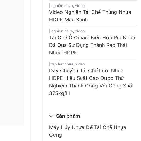
nghiền nhựa
,
video
Video Nghiền Tái Chế Thùng Nhựa
HDPE Màu Xanh
nghiền nhựa
,
video
Tái Chế Ở Oman: Biến Hộp Pin Nhựa
Đã Qua Sử Dụng Thành Rác Thải
Nhựa HDPE
tạo hạt nhựa
,
video
Dây Chuyền Tái Chế Lưới Nhựa
HDPE Hiệu Suất Cao Được Thử
Nghiệm Thành Công Với Công Suất
375kg/h
Sản phẩm
Máy Hủy Nhựa Để Tái Chế Nhựa
Cứng