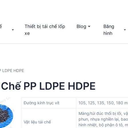
ế
Thiết bị tái chế lốp
Blog
Băng
xe
hình
PP LDPE HDPE
 Chế PP LDPE HDPE
Đường kính trục vít
105, 125, 135, 150, 180 
Màng/túi đúc thổi bị lỗi, vậ
phun, nhựa nghiền lại, bao
Vật liệu tái chế
hình nhiệt, bộ phận ô tô,