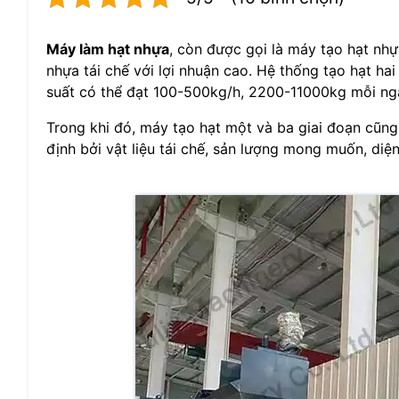
Máy làm hạt nhựa
, còn được gọi là máy tạo hạt nh
nhựa tái chế với lợi nhuận cao. Hệ thống tạo hạt ha
suất có thể đạt 100-500kg/h, 2200-11000kg mỗi ng
Trong khi đó, máy tạo hạt một và ba giai đoạn cũng
định bởi vật liệu tái chế, sản lượng mong muốn, diện