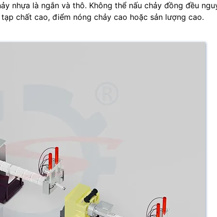
ảy nhựa là ngắn và thô. Không thể nấu chảy đồng đều nguy
g tạp chất cao, điểm nóng chảy cao hoặc sản lượng cao.