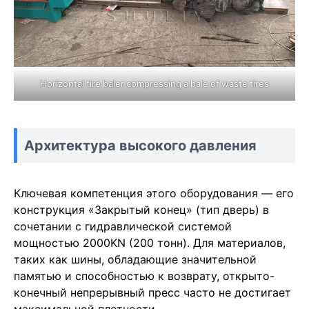
Horizontal tire baler compressing a bale of waste tires
Архитектура высокого давления
Ключевая компетенция этого оборудования — его
конструкция «Закрытый конец» (тип дверь) в
сочетании с гидравлической системой
мощностью 2000KN (200 тонн). Для материалов,
таких как шины, обладающие значительной
памятью и способностью к возврату, открыто-
конечный непрерывный пресс часто не достигает
максимальной плотности.