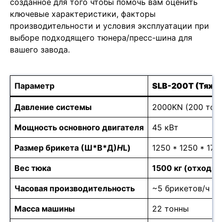
созданное для того чтобы помочь вам оценить
ключевые характеристики, факторы
производительности и условия эксплуатации при
выборе подходящего тюнера/пресс-шина для
вашего завода.
Параметр
SLB-200T (Тяже
Давление системы
2000KN (200 тон
Мощность основного двигателя
45 кВт
Размер брикета (Ш*В*Д)
H
L)
1250 * 1250 * 17
Вес тюка
1500 кг (отходы
Часовая производительность
~5 брикетов/ч
Масса машины
22 тонны