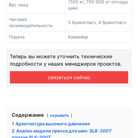
1500 кг, 700-800 кг (отходы
Вес тюка
шин)
Часовая
5 брикетов/ч, 4 брикетов/ч
производительность
Подача
Конвейер
Теперь вы можете уточнить технические
подробности у наших менеджеров проектов.
связаться сейчас
Содержание
скрывать
1
Архитектура высокого давления
2
Анализ модели пресса для шин: SLB-200T
против SLS-200T