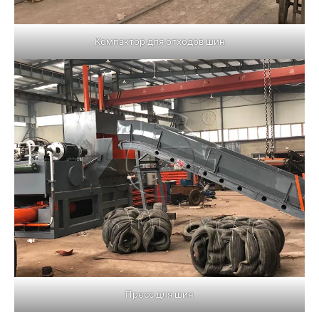
Компактор для отходов шин
Пресс для шин