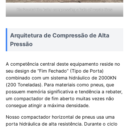
Horizontal tire baler compressing a bale of waste tires
Arquitetura de Compressão de Alta
Pressão
A competência central deste equipamento reside no
seu design de “Fim Fechado” (Tipo de Porta)
combinado com um sistema hidráulico de 2000KN
(200 Toneladas). Para materiais como pneus, que
possuem memória significativa e tendência a rebater,
um compactador de fim aberto muitas vezes não
consegue atingir a máxima densidade.
Nosso compactador horizontal de pneus usa uma
porta hidráulica de alta resistência. Durante o ciclo