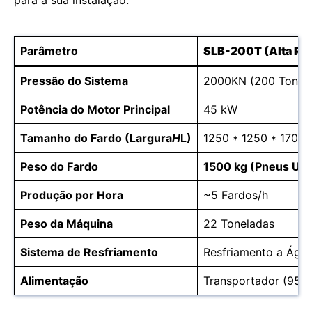
Parâmetro
SLB-200T (Alta Res
Pressão do Sistema
2000KN (200 Tonel
Potência do Motor Principal
45 kW
Tamanho do Fardo (Largura
H
L)
1250 * 1250 * 1700
Peso do Fardo
1500 kg (Pneus Us
Produção por Hora
~5 Fardos/h
Peso da Máquina
22 Toneladas
Sistema de Resfriamento
Resfriamento a Águ
Alimentação
Transportador (95