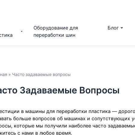
Оборудование для
Блог
стика
переработки шин
ная
»
Часто задаваемые вопросы
асто Задаваемые Вопросы
естиции в машины для переработки пластика — дорог
авать больше вопросов об машинах и сопутствующих у
росы, которые мы получили наиболее часто задаваемые
житесь с нами в любое время.