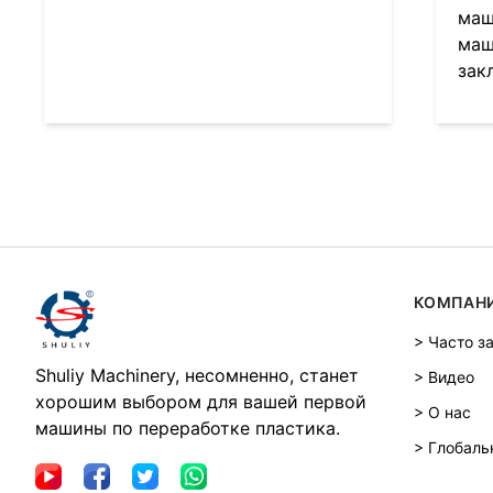
маш
маш
зак
КОМПАН
> Часто з
Shuliy Machinery, несомненно, станет
> Видео
хорошим выбором для вашей первой
> О нас
машины по переработке пластика.
> Глобаль