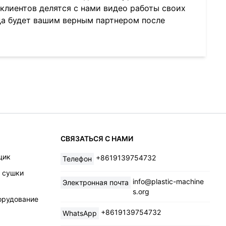
 клиентов делятся с нами видео работы своих
да будет вашим верным партнером после
СВЯЗАТЬСЯ С НАМИ
щик
+8619139754732
Телефон
и сушки
info@plastic-machine
Электронная почта
s.org
орудование
+8619139754732
WhatsApp