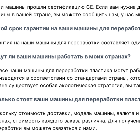
и машины прошли сертификацию CE. Если вам нужна д
ины в вашей стране, вы можете сообщить нам, у нас 
ой срок гарантии на ваши машины для перерабо
антия на наши машины для переработки составляет оди
ут ли ваши машины работать в моих странах?
 все наши машины для переработки пластика могут раб
изводятся в соответствии со стандартами страны, кот
ане существует особая экологическая стратегия, вы т
лько стоят ваши машины для переработки плас
кольку стоимость доставки, модель машины, валюта и
анах, стоимость каждого заказа различна. Для получе
еработки вы можете связаться с нами.