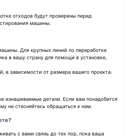
отке отходов будут проверены перед
естирования машины.
ашины. Для крупных линий по переработке
ка в вашу страну для помощи в установке,
ей, в зависимости от размера вашего проекта.
ые изнашиваемые детали. Если вам понадобится
ому не стесняйтесь обращаться к нам.
ете?
вать с вами связь до тех пор, пока ваша