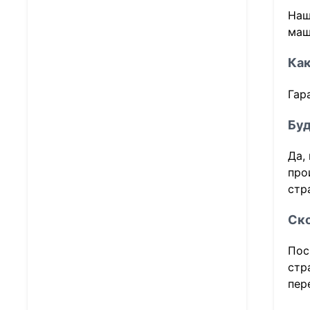
Наш
маш
Как
Гар
Буд
Да,
про
стр
Ско
Пос
стр
пер