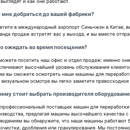
 выглядят и как они работают.
 мне добраться до вашей фабрики?
етите в международный аэропорт Синьчжэн в Китае, вы
анда продаж встретят вас у выхода, и вы вместе отправ
о ожидать во время посещения?
можете посетить наш офис и отдел продаж: именно они
спечивают высочайший уровень обслуживания клиенто
ем вы сможете осмотреть наши машины для переработк
 визуальном осмотре вы легко заметите превосходное
ему стоит выбрать производителя оборудования
 профессиональный поставщик машин для переработки
изводства, предлагая машины высочайшего качества с
людениям вы обнаружите, что наши машины работают б
 очистки, дробления или гранулирования. Мы постоянн