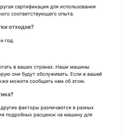
ругая сертификация для использования
много соответствующего опыта.
тки отходов?
н год.
отать в ваших странах. Наши машины
орую они будут обслуживать. Если в вашей
акже можете сообщить нам об этом.
тика?
 другие факторы различаются в разных
ния подробных расценок на машину для