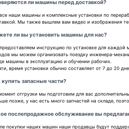
веряются ли машины перед доставкой?
 все наши машины и комплексные установки по перераб
тавкой. Мы также вышлем вам видео и изображения т
ете ли вы установить машины для нас?
предоставляем инструкцию по установке для каждой м
одов мы можем организовать поездку инженера-механи
де машины в эксплуатацию и обучении рабочих.
ати, время установки обычно составляет от 7 до 20 дн
 купить запасные части?
момент отгрузки мы подготовим для вас дополнительн
ьше позже, у нас есть много запчастей на складе, поэт
ое послепродажное обслуживание вы предлага
ле покупки наших машин наши продавцы будут поддержи