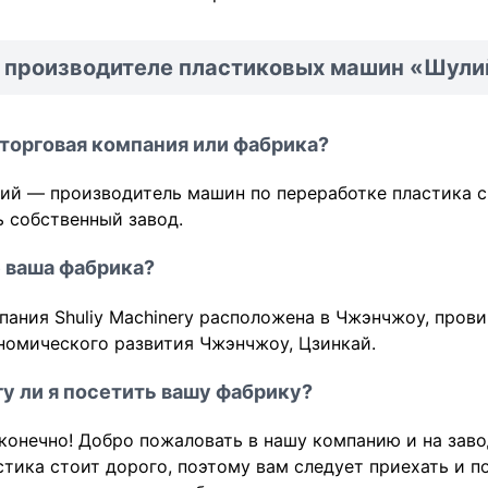
 производителе пластиковых машин «Шули
торговая компания или фабрика?
ий — производитель машин по переработке пластика с 
ь собственный завод.
 ваша фабрика?
пания Shuliy Machinery расположена в Чжэнчжоу, прови
номического развития Чжэнчжоу, Цзинкай.
у ли я посетить вашу фабрику?
 конечно! Добро пожаловать в нашу компанию и на зав
стика стоит дорого, поэтому вам следует приехать и 