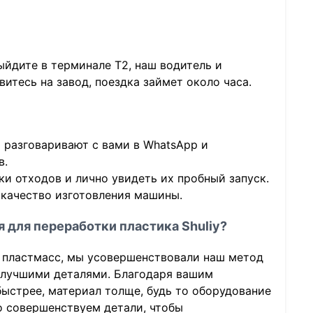
йдите в терминале Т2, наш водитель и
итесь на завод, поездка займет около часа.
 разговаривают с вами в WhatsApp и
в.
и отходов и лично увидеть их пробный запуск.
 качество изготовления машины.
 для переработки пластика Shuliy?
 пластмасс, мы усовершенствовали наш метод
 лучшими деталями. Благодаря вашим
ыстрее, материал толще, будь то оборудование
о совершенствуем детали, чтобы