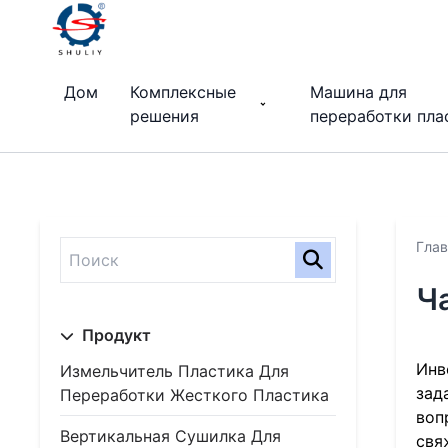
Дом
Комплексные
Машина для
решения
переработки пла
Глав
Ч
Продукт
Инв
Измельчитель Пластика Для
зад
Переработки Жесткого Пластика
воп
Вертикальная Сушилка Для
свя