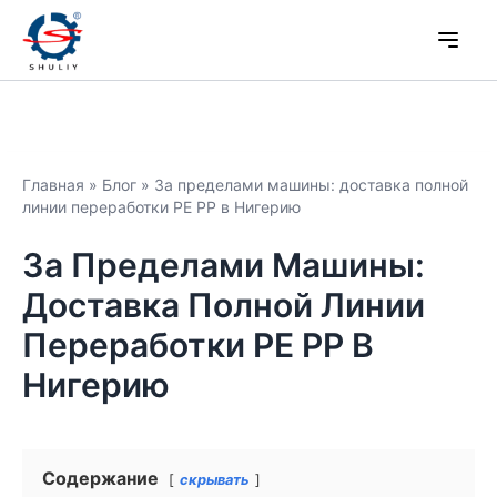
Главная
»
Блог
»
За пределами машины: доставка полной
линии переработки PE PP в Нигерию
За Пределами Машины:
Доставка Полной Линии
Переработки PE PP В
Нигерию
Содержание
скрывать