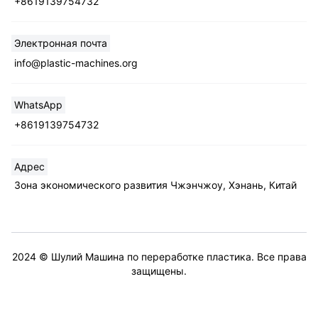
+8619139754732
Электронная почта
Whatsapp
info@plastic-machines.org
Email
WhatsApp
+8619139754732
Wechat
Chat
Адрес
Зона экономического развития Чжэнчжоу, Хэнань, Китай
2024 © Шулий Машина по переработке пластика. Все права
защищены.