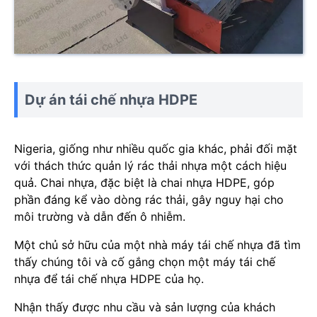
Dự án tái chế nhựa HDPE
Nigeria, giống như nhiều quốc gia khác, phải đối mặt
với thách thức quản lý rác thải nhựa một cách hiệu
quả. Chai nhựa, đặc biệt là chai nhựa HDPE, góp
phần đáng kể vào dòng rác thải, gây nguy hại cho
môi trường và dẫn đến ô nhiễm.
Một chủ sở hữu của một nhà máy tái chế nhựa đã tìm
thấy chúng tôi và cố gắng chọn một máy tái chế
nhựa để tái chế nhựa HDPE của họ.
Nhận thấy được nhu cầu và sản lượng của khách