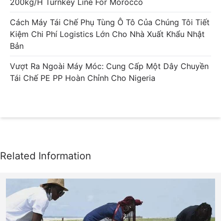
200kg/h Turnkey Line For Morocco
Cách Máy Tái Chế Phụ Tùng Ô Tô Của Chúng Tôi Tiết
Kiệm Chi Phí Logistics Lớn Cho Nhà Xuất Khẩu Nhật
Bản
Vượt Ra Ngoài Máy Móc: Cung Cấp Một Dây Chuyền
Tái Chế PE PP Hoàn Chỉnh Cho Nigeria