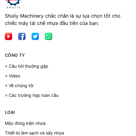
Shuliy Machinery chắc chắn là sự lựa chọn tốt cho
chiếc máy tái chế nhựa đầu tiên của bạn.
CÔNG TY
> Câu hỏi thường gặp
> Video
> Về chúng tôi
> Các trường hợp toàn cầu
LOẠI
Máy đóng kiện nhựa
Thiết bị làm sạch và sấy nhựa