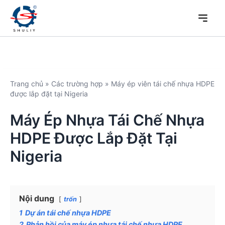
Trang chủ
»
Các trường hợp
»
Máy ép viên tái chế nhựa HDPE
được lắp đặt tại Nigeria
Máy Ép Nhựa Tái Chế Nhựa
HDPE Được Lắp Đặt Tại
Nigeria
Nội dung
trốn
1
Dự án tái chế nhựa HDPE
2
Phản hồi của máy ép nhựa tái chế nhựa HDPE