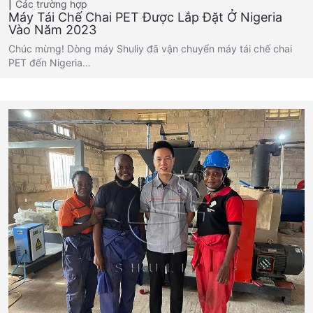
Các trường hợp
Máy Tái Chế Chai PET Được Lắp Đặt Ở Nigeria
Vào Năm 2023
Chúc mừng! Dòng máy Shuliy đã vận chuyển máy tái chế chai
PET đến Nigeria…