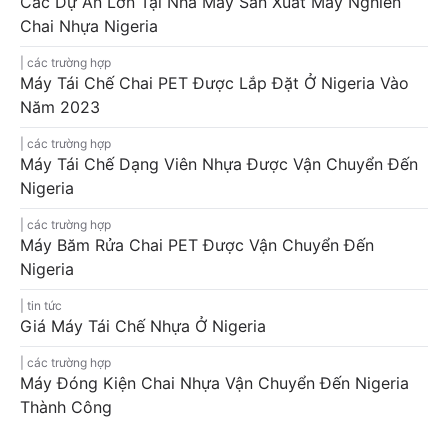
Các Dự Án Lớn Tại Nhà Máy Sản Xuất Máy Nghiền
Chai Nhựa Nigeria
các trường hợp
Máy Tái Chế Chai PET Được Lắp Đặt Ở Nigeria Vào
Năm 2023
các trường hợp
Máy Tái Chế Dạng Viên Nhựa Được Vận Chuyển Đến
Nigeria
các trường hợp
Máy Băm Rửa Chai PET Được Vận Chuyển Đến
Nigeria
tin tức
Giá Máy Tái Chế Nhựa Ở Nigeria
các trường hợp
Máy Đóng Kiện Chai Nhựa Vận Chuyển Đến Nigeria
Thành Công