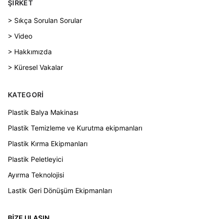
ŞIRKET
> Sıkça Sorulan Sorular
> Video
> Hakkımızda
> Küresel Vakalar
KATEGORI
Plastik Balya Makinası
Plastik Temizleme ve Kurutma ekipmanları
Plastik Kırma Ekipmanları
Plastik Peletleyici
Ayırma Teknolojisi
Lastik Geri Dönüşüm Ekipmanları
BIZE ULAŞIN