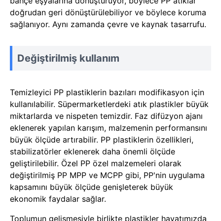
bahçe eşyalarına dönüştürüyor, böylece PP atıklar
doğrudan geri dönüştürülebiliyor ve böylece koruma
sağlanıyor. Aynı zamanda çevre ve kaynak tasarrufu.
Değiştirilmiş kullanım
Temizleyici PP plastiklerin bazıları modifikasyon için
kullanılabilir. Süpermarketlerdeki atık plastikler büyük
miktarlarda ve nispeten temizdir. Faz difüzyon ajanı
eklenerek yapılan karışım, malzemenin performansını
büyük ölçüde artırabilir. PP plastiklerin özellikleri,
stabilizatörler eklenerek daha önemli ölçüde
geliştirilebilir. Özel PP özel malzemeleri olarak
değiştirilmiş PP MPP ve MCPP gibi, PP'nin uygulama
kapsamını büyük ölçüde genişleterek büyük
ekonomik faydalar sağlar.
Toplumun gelişmesiyle birlikte plastikler hayatımızda