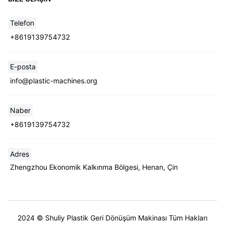
Telefon
+8619139754732
E-posta
Whatsapp
info@plastic-machines.org
Email
Naber
+8619139754732
Wechat
Chat
Adres
Zhengzhou Ekonomik Kalkınma Bölgesi, Henan, Çin
2024 © Shuliy Plastik Geri Dönüşüm Makinası Tüm Hakları