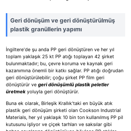
Geri dönüşüm ve geri dönüştürülmüş
plastik granüllerin yapımı
İngiltere'de şu anda PP geri dönüştüren ve her yıl
toplam yaklaşık 25 kt PP atığı toplayan 42 şirket
bulunmaktadır; bu, çevre koruma ve kaynak geri
kazanımına önemli bir katkı sağlar. PP atığı doğrudan
geri dönüştürülebilir; çoğu şirket PP film geri
dönüştürür ve
geri dönüşümlü plastik peletler
üretmek
yoluyla geri dönüştürür.
Buna ek olarak, Birleşik Krallık'taki en büyük atık
plastik geri dönüşüm şirketi olan Cookson Industrial
Materials, her yıl yaklaşık 10 bin ton kullanılmış PP pil
kutusunu işliyor ve çiçek tarhları ve saksılar gibi