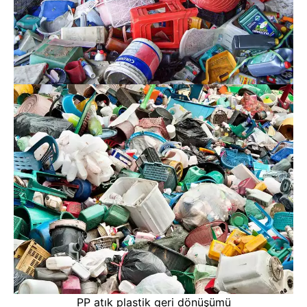
PP atık plastik geri dönüşümü