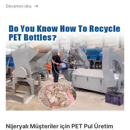
Devamını oku
Nijeryalı Müşteriler için PET Pul Üretim