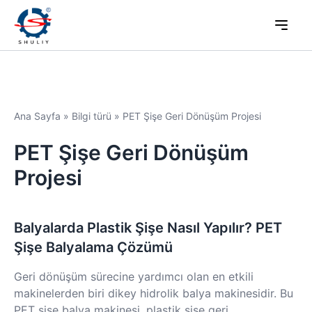
Ana Sayfa
»
Bilgi türü
»
PET Şişe Geri Dönüşüm Projesi
PET Şişe Geri Dönüşüm
Projesi
Balyalarda Plastik Şişe Nasıl Yapılır? PET
Şişe Balyalama Çözümü
Geri dönüşüm sürecine yardımcı olan en etkili
makinelerden biri dikey hidrolik balya makinesidir. Bu
PET şişe balya makinesi, plastik şişe geri