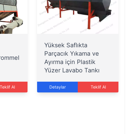
Yüksek Saflıkta
Parçacık Yıkama ve
trommel
Ayırma için Plastik
Yüzer Lavabo Tankı
Teklif Al
Detaylar
Teklif Al