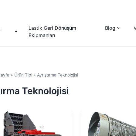
m
Lastik Geri Dönüşüm
Blog
Ekipmanları
Sayfa
»
Ürün Tipi
»
Ayrıştırma Teknolojisi
ırma Teknolojisi