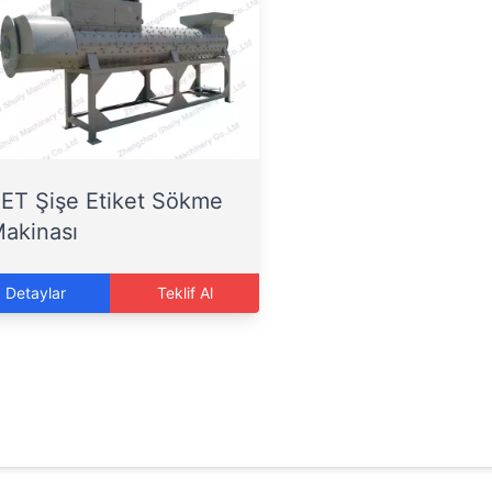
ET Şişe Etiket Sökme
akinası
Detaylar
Teklif Al