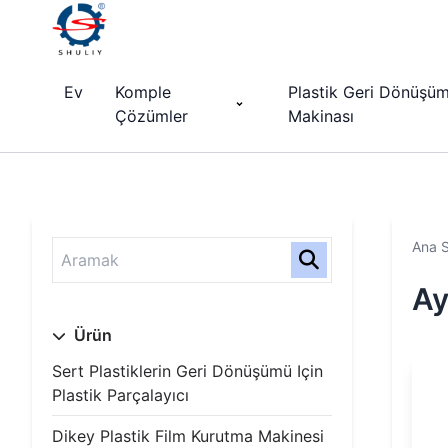
Ev
Komple
Plastik Geri Dönüşü
Çözümler
Makinası
Ana 
Ay
Ürün
Sert Plastiklerin Geri Dönüşümü Için
Plastik Parçalayıcı
Dikey Plastik Film Kurutma Makinesi