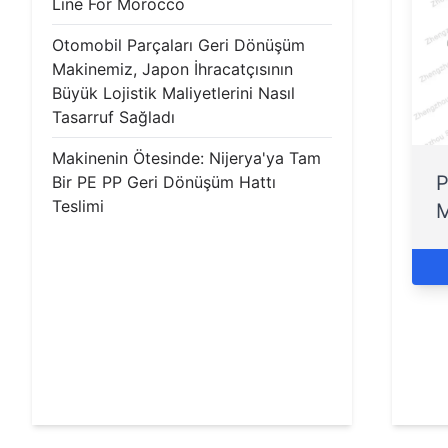
Line For Morocco
Otomobil Parçaları Geri Dönüşüm
Makinemiz, Japon İhracatçısının
Büyük Lojistik Maliyetlerini Nasıl
Tasarruf Sağladı
Makinenin Ötesinde: Nijerya'ya Tam
P
Bir PE PP Geri Dönüşüm Hattı
Teslimi
M