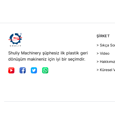
ŞIRKET
> Sıkça So
Shuliy Machinery şüphesiz ilk plastik geri
> Video
dönüşüm makineniz için iyi bir seçimdir.
> Hakkımı
> Küresel 