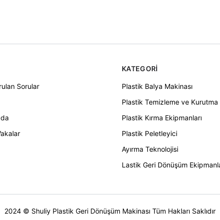
KATEGORI
rulan Sorular
Plastik Balya Makinası
Plastik Temizleme ve Kurutma 
zda
Plastik Kırma Ekipmanları
Vakalar
Plastik Peletleyici
Ayırma Teknolojisi
Lastik Geri Dönüşüm Ekipmanla
2024 © Shuliy Plastik Geri Dönüşüm Makinası Tüm Hakları Saklıdır