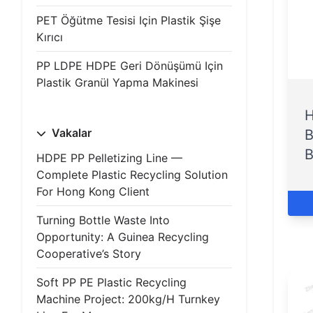
PET Öğütme Tesisi Için Plastik Şişe
Kırıcı
PP LDPE HDPE Geri Dönüşümü Için
Plastik Granül Yapma Makinesi
H
Vakalar
B
B
HDPE PP Pelletizing Line —
Complete Plastic Recycling Solution
For Hong Kong Client
Turning Bottle Waste Into
Opportunity: A Guinea Recycling
Cooperative’s Story
Soft PP PE Plastic Recycling
Machine Project: 200kg/h Turnkey