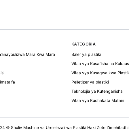
KATEGORIA
 Yanayoulizwa Mara Kwa Mara
Baler ya plastiki
Vifaa vya Kusafisha na Kukaush
isi
Vifaa vya Kusagwa kwa Plastik
imataifa
Pelletizer ya plastiki
Teknolojia ya Kutenganisha
Vifaa vya Kuchakata Matairi
24 © Shuliy Mashine ya Urejelezaji wa Plastiki Haki Zote Zimehifadh