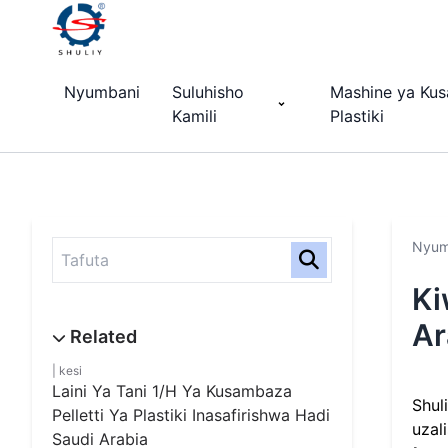
Nyumbani
Suluhisho
Mashine ya Kus
Kamili
Plastiki
Nyum
Ki
Ar
kesi
Laini Ya Tani 1/H Ya Kusambaza
Shul
Pelletti Ya Plastiki Inasafirishwa Hadi
uzal
Saudi Arabia