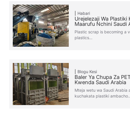
Habari
Urejelezaji Wa Plastiki
Maarufu Nchini Saudi 
Plastic scrap is becoming a 
plastics…
Blogu
Kesi
Baler Ya Chupa Za PET
Kwenda Saudi Arabia
Mteja wetu wa Saudi Arabia
kuchakata plastiki ambacho..