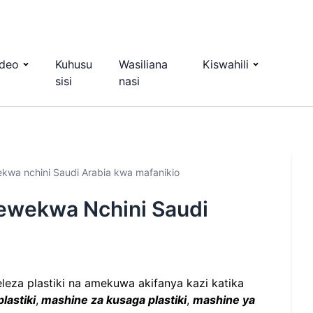
ideo
Kuhusu
Wasiliana
Kiswahili
sisi
nasi
ekwa nchini Saudi Arabia kwa mafanikio
mewekwa Nchini Saudi
leza plastiki na amekuwa akifanya kazi katika
lastiki
,
mashine za kusaga plastiki
,
mashine ya