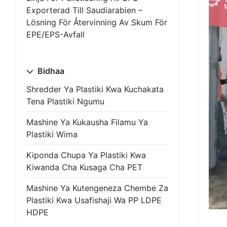
Exporterad Till Saudiarabien –
Lösning För Återvinning Av Skum För
EPE/EPS-Avfall
Bidhaa
Shredder Ya Plastiki Kwa Kuchakata
Tena Plastiki Ngumu
Mashine Ya Kukausha Filamu Ya
Plastiki Wima
Kiponda Chupa Ya Plastiki Kwa
Kiwanda Cha Kusaga Cha PET
Mashine Ya Kutengeneza Chembe Za
Plastiki Kwa Usafishaji Wa PP LDPE
HDPE