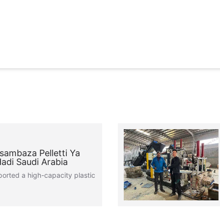
usambaza Pelletti Ya
Hadi Saudi Arabia
orted a high-capacity plastic