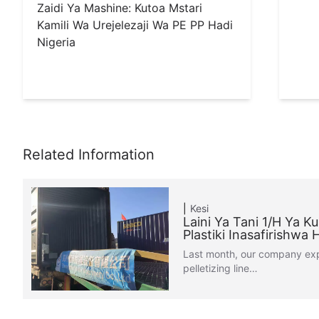
Zaidi Ya Mashine: Kutoa Mstari
Kamili Wa Urejelezaji Wa PE PP Hadi
Nigeria
Kesi
Laini Ya Tani 1/H Ya K
Plastiki Inasafirishwa 
Last month, our company exp
pelletizing line…