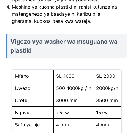
Mashine ya kuosha plastiki ni rahisi kutunza na
matengenezo ya baadaye ni karibu bila
gharama, kuokoa pesa kwa wateja.
Vigezo vya washer wa msuguano wa
plastiki
Mfano
SL-1000
SL-2000
Uwezo
500-1000kg / h
2000kg/h
Urefu
3000 mm
3500 mm
Nguvu
7.5kw
15kw
Safu ya nje
4 mm
4 mm