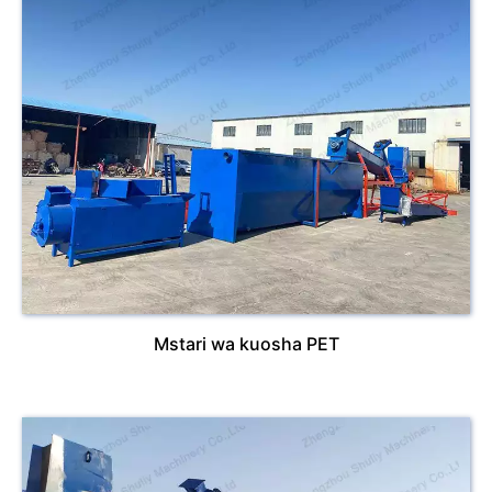
Mstari wa kuosha PET