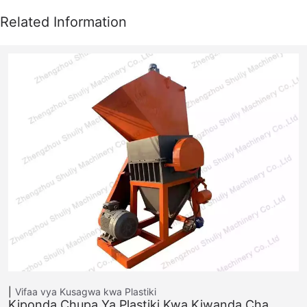
Vifaa vya Kusagwa kwa Plastiki
Kiponda Chupa Ya Plastiki Kwa Kiwanda Cha