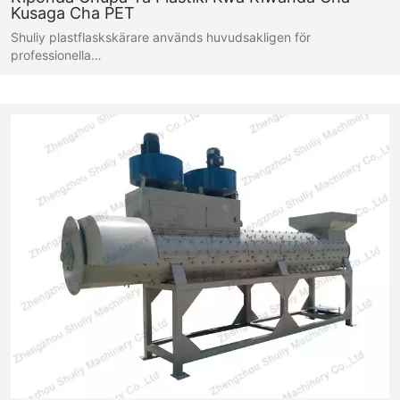
Kusaga Cha PET
Shuliy plastflaskskärare används huvudsakligen för
professionella…