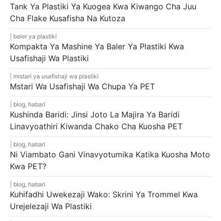
Tank Ya Plastiki Ya Kuogea Kwa Kiwango Cha Juu
Cha Flake Kusafisha Na Kutoza
baler ya plastiki
Kompakta Ya Mashine Ya Baler Ya Plastiki Kwa
Usafishaji Wa Plastiki
mistari ya usafishaji wa plastiki
Mstari Wa Usafishaji Wa Chupa Ya PET
blog
,
habari
Kushinda Baridi: Jinsi Joto La Majira Ya Baridi
Linavyoathiri Kiwanda Chako Cha Kuosha PET
blog
,
habari
Ni Viambato Gani Vinavyotumika Katika Kuosha Moto
Kwa PET?
blog
,
habari
Kuhifadhi Uwekezaji Wako: Skrini Ya Trommel Kwa
Urejelezaji Wa Plastiki