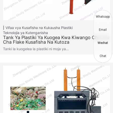
Whatsapp
Vifaa vya Kusafisha na Kukausha Plastiki
Email
Teknolojia ya Kutenganisha
Tank Ya Plastiki Ya Kuogea Kwa Kiwango Cha Juu
Cha Flake Kusafisha Na Kutoza
Wechat
Tanki la kuogelea la plastiki ni moja ya…
Chat