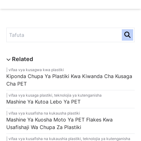
vifaa vya kusagwa kwa plastiki
Kiponda Chupa Ya Plastiki Kwa Kiwanda Cha Kusaga
Cha PET
vifaa vya kusaga plastiki
,
teknolojia ya kutenganisha
Mashine Ya Kutoa Lebo Ya PET
vifaa vya kusafisha na kukausha plastiki
Mashine Ya Kuosha Moto Ya PET Flakes Kwa
Usafishaji Wa Chupa Za Plastiki
vifaa vya kusafisha na kukaushia plastiki
,
teknolojia ya kutenganisha