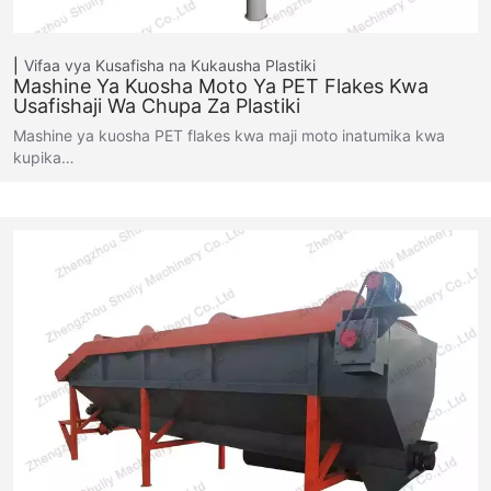
Vifaa vya Kusafisha na Kukausha Plastiki
Mashine Ya Kuosha Moto Ya PET Flakes Kwa
Usafishaji Wa Chupa Za Plastiki
Mashine ya kuosha PET flakes kwa maji moto inatumika kwa
kupika…