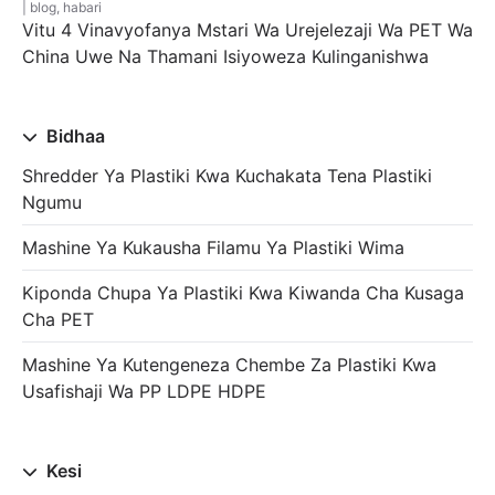
blog
,
habari
Vitu 4 Vinavyofanya Mstari Wa Urejelezaji Wa PET Wa
China Uwe Na Thamani Isiyoweza Kulinganishwa
Bidhaa
Shredder Ya Plastiki Kwa Kuchakata Tena Plastiki
Ngumu
Mashine Ya Kukausha Filamu Ya Plastiki Wima
Kiponda Chupa Ya Plastiki Kwa Kiwanda Cha Kusaga
Cha PET
Mashine Ya Kutengeneza Chembe Za Plastiki Kwa
Usafishaji Wa PP LDPE HDPE
Kesi