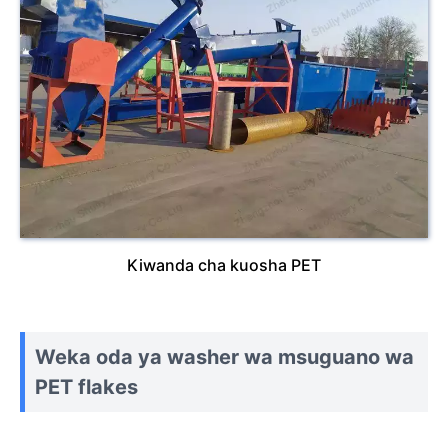
Kiwanda cha kuosha PET
Weka oda ya washer wa msuguano wa
PET flakes