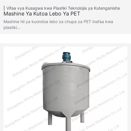
Vifaa vya Kusagwa kwa Plastiki
Teknolojia ya Kutenganisha
Mashine Ya Kutoa Lebo Ya PET
Mashine hii ya kuondoa lebo za chupa za PET inafaa kwa
plastiki…