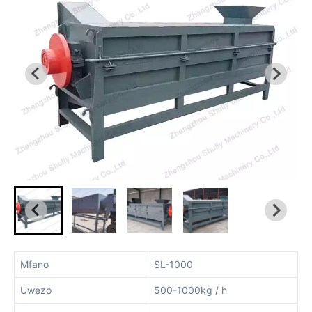
Mfano
SL-1000
Uwezo
500-1000kg / h