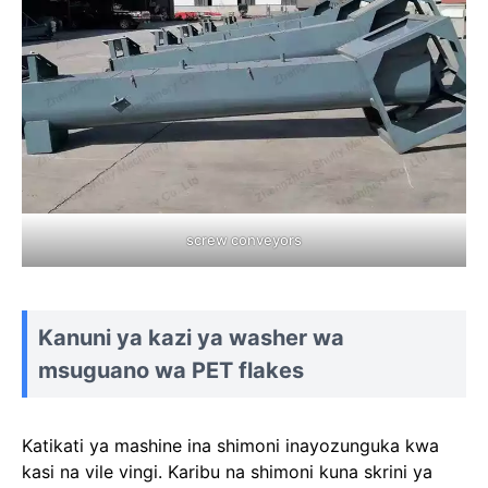
screw conveyors
Kanuni ya kazi ya washer wa
msuguano wa PET flakes
Katikati ya mashine ina shimoni inayozunguka kwa
kasi na vile vingi. Karibu na shimoni kuna skrini ya