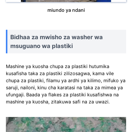
miundo ya ndani
Bidhaa za mwisho za washer wa
msuguano wa plastiki
Mashine ya kuosha chupa za plastiki hutumika
kusafisha taka za plastiki zilizosagwa, kama vile
chupa za plastiki, filamu ya ardhi ya kilimo, mifuko ya
saruji, nailoni, kinu cha karatasi na taka za mimea ya
ufungaji. Baada ya flakes za plastiki kusafishwa na
mashine ya kuosha, zitakuwa safi na za uwazi.