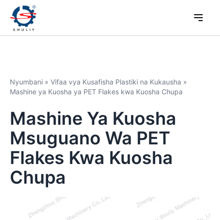
Nyumbani
»
Vifaa vya Kusafisha Plastiki na Kukausha
»
Mashine ya Kuosha ya PET Flakes kwa Kuosha Chupa
Mashine Ya Kuosha
Msuguano Wa PET
Flakes Kwa Kuosha
Chupa