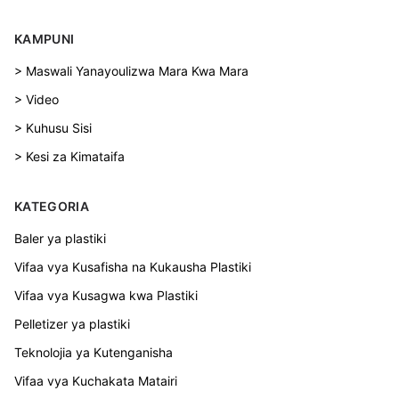
KAMPUNI
> Maswali Yanayoulizwa Mara Kwa Mara
> Video
> Kuhusu Sisi
> Kesi za Kimataifa
KATEGORIA
Baler ya plastiki
Vifaa vya Kusafisha na Kukausha Plastiki
Vifaa vya Kusagwa kwa Plastiki
Pelletizer ya plastiki
Teknolojia ya Kutenganisha
Vifaa vya Kuchakata Matairi