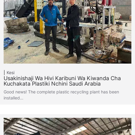
Kesi
Usakinishaji Wa Hivi Karibuni Wa Kiwanda Cha
Kuchakata Plastiki Nchini Saudi Arabia
Good news! The complete plastic recycling plant has been
installed…