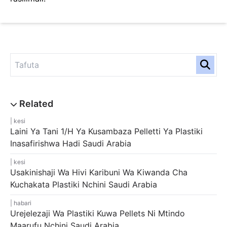
kesi
Laini Ya Tani 1/H Ya Kusambaza Pelletti Ya Plastiki
Inasafirishwa Hadi Saudi Arabia
kesi
Usakinishaji Wa Hivi Karibuni Wa Kiwanda Cha
Kuchakata Plastiki Nchini Saudi Arabia
habari
Urejelezaji Wa Plastiki Kuwa Pellets Ni Mtindo
Maarufu Nchini Saudi Arabia