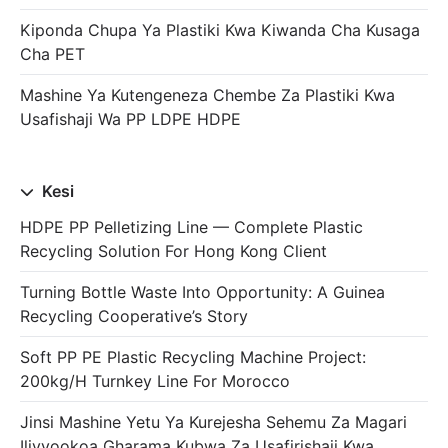
Kiponda Chupa Ya Plastiki Kwa Kiwanda Cha Kusaga
Cha PET
Mashine Ya Kutengeneza Chembe Za Plastiki Kwa
Usafishaji Wa PP LDPE HDPE
Kesi
HDPE PP Pelletizing Line — Complete Plastic
Recycling Solution For Hong Kong Client
Turning Bottle Waste Into Opportunity: A Guinea
Recycling Cooperative’s Story
Soft PP PE Plastic Recycling Machine Project:
200kg/h Turnkey Line For Morocco
Jinsi Mashine Yetu Ya Kurejesha Sehemu Za Magari
Ilivyookoa Gharama Kubwa Za Usafirishaji Kwa