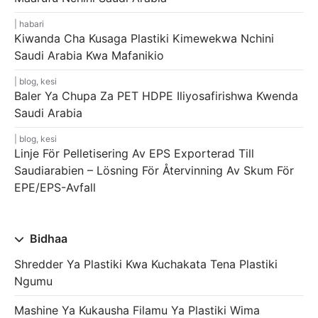
habari
Kiwanda Cha Kusaga Plastiki Kimewekwa Nchini
Saudi Arabia Kwa Mafanikio
blog
,
kesi
Baler Ya Chupa Za PET HDPE Iliyosafirishwa Kwenda
Saudi Arabia
blog
,
kesi
Linje För Pelletisering Av EPS Exporterad Till
Saudiarabien – Lösning För Återvinning Av Skum För
EPE/EPS-Avfall
Bidhaa
Shredder Ya Plastiki Kwa Kuchakata Tena Plastiki
Ngumu
Mashine Ya Kukausha Filamu Ya Plastiki Wima