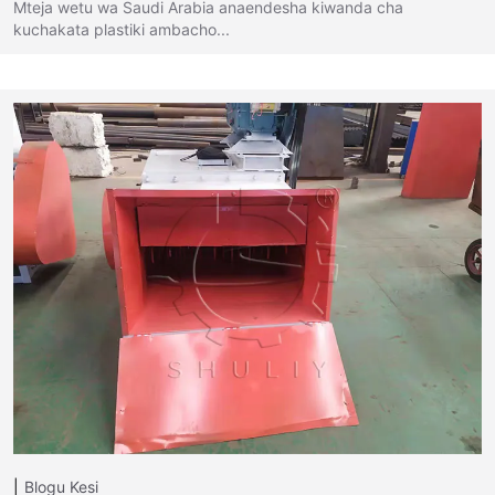
Mteja wetu wa Saudi Arabia anaendesha kiwanda cha
kuchakata plastiki ambacho...
Blogu
Kesi