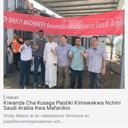
Habari
Kiwanda Cha Kusaga Plastiki Kimewekwa Nchini
Saudi Arabia Kwa Mafanikio
Shuliy Maskin är en väletablerad tillverkare av
plaståtervinningsmaskiner och…