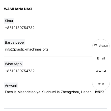
WASILIANA NASI
Simu
+8619139754732
Barua pepe
Whatsapp
info@plastic-machines.org
Email
WhatsApp
+8619139754732
Wechat
Chat
Anwani
Eneo la Maendeleo ya Kiuchumi la Zhengzhou, Henan, Uchina