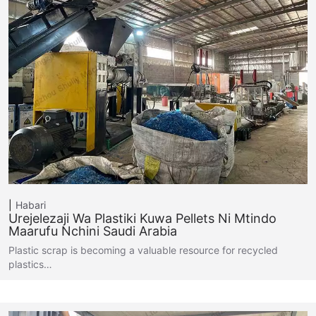
Habari
Urejelezaji Wa Plastiki Kuwa Pellets Ni Mtindo
Maarufu Nchini Saudi Arabia
Plastic scrap is becoming a valuable resource for recycled
plastics…