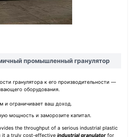
омичный промышленный гранулятор
ости гранулятора к его производительности —
ывающего оборудования.
м и ограничивает ваш доход.
ную мощность и заморозите капитал.
vides the throughput of a serious industrial plastic
 it a truly cost-effective
industrial granulator
for