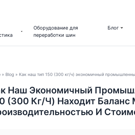
Оборудование для
Блог
стика
переработки шин
e
»
Blog
»
Как наш тип 150 (300 кг/ч) экономичный промышленны
к Наш Экономичный Промышл
0 (300 Кг/ч) Находит Баланс
оизводительностью И Стоим