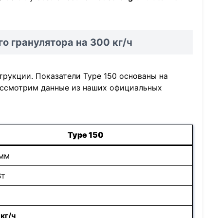
о гранулятора на 300 кг/ч
рукции. Показатели Type 150 основаны на
рассмотрим данные из наших официальных
Type 150
 мм
Вт
кг/ч