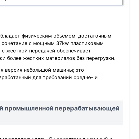
 обладает физическим объемом, достаточным
то сочетание с мощным 37kw пластиковым
 с жёсткой передачей обеспечивает
и более жестких материалов без перегрузки.
ая версия небольшой машины; это
зработанный для требований средне- и
шей промышленной перерабатывающей