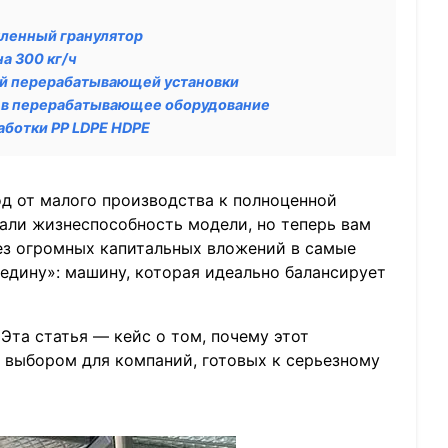
шленный гранулятор
а 300 кг/ч
ой перерабатывающей установки
й в перерабатывающее оборудование
аботки PP LDPE HDPE
од от малого производства к полноценной
али жизнеспособность модели, но теперь вам
ез огромных капитальных вложений в самые
едину»: машину, которая идеально балансирует
Эта статья — кейс о том, почему этот
м выбором для компаний, готовых к серьезному