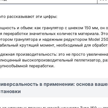
что рассказывают эти цифры:
щность и объем: как гранулятор с шнеком 150 мм, он
я переработки значительных количеств материала. Э
тором гранулятора и надежным редуктором Model 250
абильный крутящий момент, необходимый для обработк
дежная производительность: это не просто увеличенн
лноценный высокопроизводительный пеллетизатор, ра
упнообъёмной переработки.
ниверсальность в применении: основа ва
становки