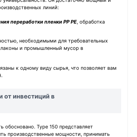
о универсальность. Он достаточно мощный и
роизводственных линий:
ния переработки пленки PP PE
, обработка
ностью, необходимыми для требовательных
флаконы и промышленный мусор в
вязаны к одному виду сырья, что позволяет вам
.
 от инвестиций в
 обосновано. Type 150 представляет
чить производственные мощности, принимать