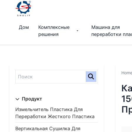
Дом
Комплексные
Машина для
решения
переработки пла
Hom
Ка
15
Продукт
Пр
Измельчитель Пластика Для
Переработки Жесткого Пластика
Вертикальная Сушилка Для