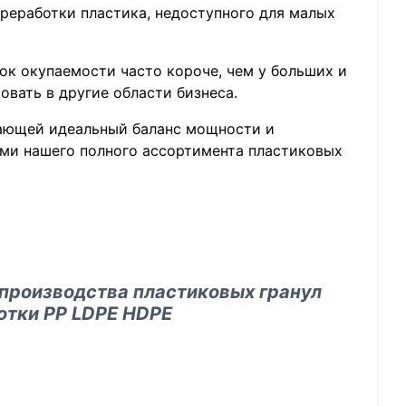
ереработки пластика, недоступного для малых
к окупаемости часто короче, чем у больших и
овать в другие области бизнеса.
гающей идеальный баланс мощности и
ми нашего полного ассортимента пластиковых
производства пластиковых гранул
отки PP LDPE HDPE
на
водства