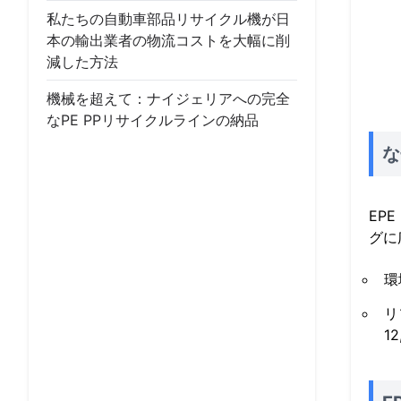
私たちの自動車部品リサイクル機が日
本の輸出業者の物流コストを大幅に削
減した方法
機械を超えて：ナイジェリアへの完全
なPE PPリサイクルラインの納品
な
EP
グに
環
リ
1