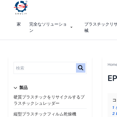
家
完全なソリューショ
プラスチックリ
ン
械
Hom
E
製品
硬質プラスチックをリサイクルするプ
コ
ラスチックシュレッダー
1
縦型プラスチックフィルム乾燥機
2