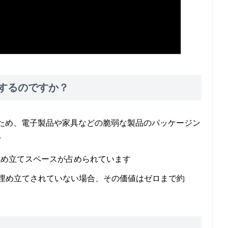
クルするのですか？
のため、電子製品や家具などの脆弱な製品のパッケージン
。
埋め立てスペースが占められています
は埋め立てされていない場合、その価値はゼロまで約