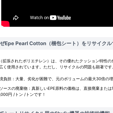
ぜEpe Pearl Cotton（梱包シート）をリサイ
E（拡張されたポリエチレン）は、その優れたクッション特性
広く使用されています。ただし、リサイクルの問題も顕著です
境負担：大量、劣化が困難で、元のボリュームの最大30倍の
ソースの廃棄物：真新しいEPE原料の価格は、直接廃棄また
2,000円 /トン /トンです！