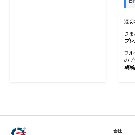
E
適切
さま
プレ
フル
のプ
機械
会社