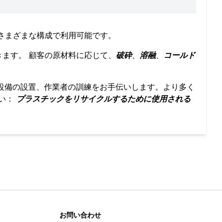
までのさまざまな構成で利用可能です。
きます。 顧客の原材料に応じて、
破砕
、
溶融
、
コールド
、設備の設置、作業者の訓練をお手伝いします。より多く
さい：
プラスチックをリサイクルするために使用される
お問い合わせ