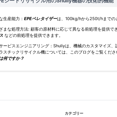
PEシートリサイクル用のShuliy機器の技術的機能
な生産能力：
EPEペレタイザー
は、100kg/hから250t/h
ざまな処理方法: 顧客の原材料に応じて異なる前処理を提供で
ス
などの前処理を提供できます。
サービスエンジニアリング：Shuliyは、機械のカスタマイズ
ラスチックリサイクル機については、このブログをご覧くだ
は何ですか？
カテゴリー