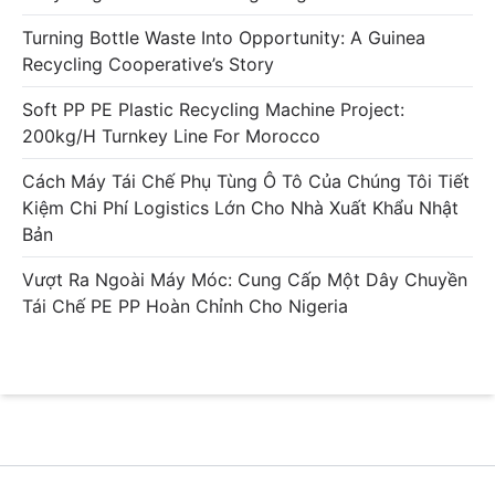
Turning Bottle Waste Into Opportunity: A Guinea
Recycling Cooperative’s Story
Soft PP PE Plastic Recycling Machine Project:
200kg/h Turnkey Line For Morocco
Cách Máy Tái Chế Phụ Tùng Ô Tô Của Chúng Tôi Tiết
Kiệm Chi Phí Logistics Lớn Cho Nhà Xuất Khẩu Nhật
Bản
Vượt Ra Ngoài Máy Móc: Cung Cấp Một Dây Chuyền
Tái Chế PE PP Hoàn Chỉnh Cho Nigeria