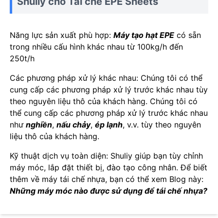
Shuliy cho Tái chế EPE Sheets
Năng lực sản xuất phù hợp:
Máy tạo hạt EPE
có sẵn
trong nhiều cấu hình khác nhau từ 100kg/h đến
250t/h
Các phương pháp xử lý khác nhau: Chúng tôi có thể
cung cấp các phương pháp xử lý trước khác nhau tùy
theo nguyên liệu thô của khách hàng. Chúng tôi có
thể cung cấp các phương pháp xử lý trước khác nhau
như
nghiền
,
nấu chảy
,
ép lạnh
, v.v. tùy theo nguyên
liệu thô của khách hàng.
Kỹ thuật dịch vụ toàn diện: Shuliy giúp bạn tùy chỉnh
máy móc, lắp đặt thiết bị, đào tạo công nhân. Để biết
thêm về máy tái chế nhựa, bạn có thể xem Blog này:
Những máy móc nào được sử dụng để tái chế nhựa?