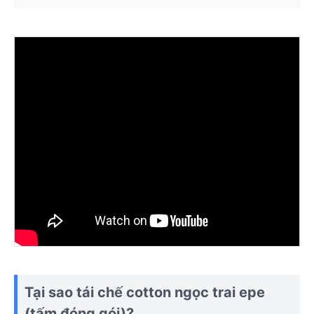
Tại sao tái chế cotton ngọc trai epe
(tấm đóng gói)?