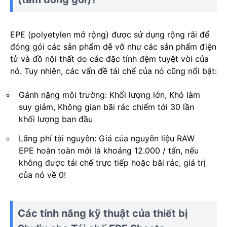
EPE (polyetylen mở rộng) được sử dụng rộng rãi để
đóng gói các sản phẩm dễ vỡ như các sản phẩm điện
tử và đồ nội thất do các đặc tính đệm tuyệt vời của
nó. Tuy nhiên, các vấn đề tái chế của nó cũng nổi bật:
Gánh nặng môi trường: Khối lượng lớn, Khó làm
suy giảm, Không gian bãi rác chiếm tới 30 lần
khối lượng ban đầu
Lãng phí tài nguyên: Giá của nguyên liệu RAW
EPE hoàn toàn mới là khoảng 12.000 / tấn, nếu
không được tái chế trực tiếp hoặc bãi rác, giá trị
của nó về 0!
Các tính năng kỹ thuật của thiết bị