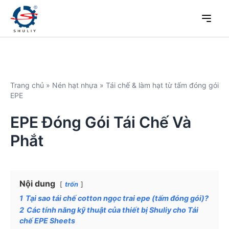
Trang chủ
»
Nén hạt nhựa
»
Tái chế & làm hạt từ tấm đóng gói
EPE
EPE Đóng Gói Tái Chế Và
Phắt
Nội dung
trốn
1
Tại sao tái chế cotton ngọc trai epe (tấm đóng gói)?
2
Các tính năng kỹ thuật của thiết bị Shuliy cho Tái
chế EPE Sheets