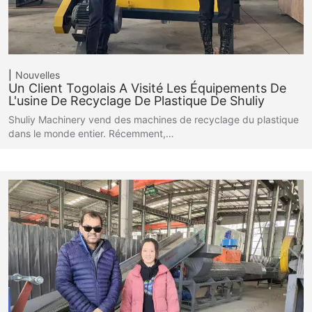
Nouvelles
Un Client Togolais A Visité Les Équipements De
L'usine De Recyclage De Plastique De Shuliy
Shuliy Machinery vend des machines de recyclage du plastique
dans le monde entier. Récemment,…