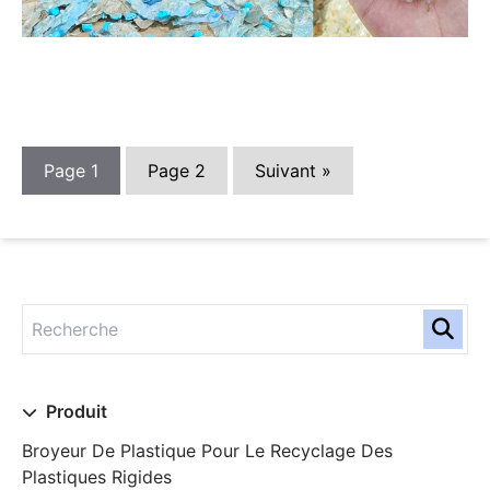
Page
1
Page
2
Suivant »
Produit
Broyeur De Plastique Pour Le Recyclage Des
Plastiques Rigides