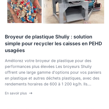
Broyeur de plastique Shuliy : solution
simple pour recycler les caisses en PEHD
usagées
Améliorez votre broyeur de plastique pour des
performances plus élevées Les broyeurs Shuliy
offrent une large gamme d'options pour vos paniers
en plastique et autres déchets plastiques, avec des
rendements horaires de 600 à 1 200 kg/h. Ils....
En savoir plus