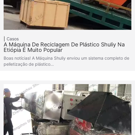
Casos
A Máquina De Reciclagem De Plástico Shuliy Na
Etiópia É Muito Popular
Boas notícias! A Máquina Shuliy enviou um sistema completo de
pelletização de plástico…