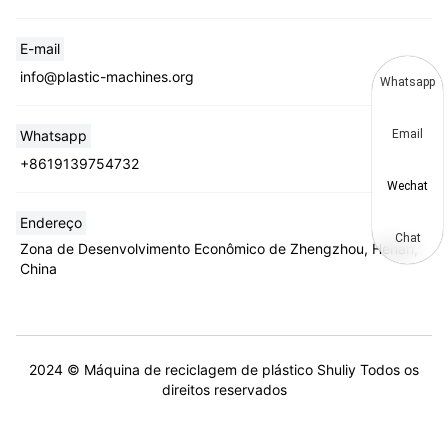
E-mail
info@plastic-machines.org
Whatsapp
Whatsapp
Email
+8619139754732
Wechat
Endereço
Chat
Zona de Desenvolvimento Econômico de Zhengzhou, Henan,
China
2024 © Máquina de reciclagem de plástico Shuliy Todos os
direitos reservados