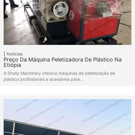
Notícias
Preço Da Máquina Peletizadora De Plástico Na
Etiópia
A Shuliy Machinery oferece máquinas de pelletização de
plástico profissionais e acessíveis para…