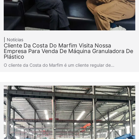
Notícias
Cliente Da Costa Do Marfim Visita Nossa
Empresa Para Venda De Máquina Granuladora De
Plástico
O cliente da Costa do Marfim é um cliente regular de…