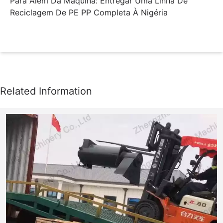
Para Além Da Máquina: Entregar Uma Linha De
Reciclagem De PE PP Completa À Nigéria