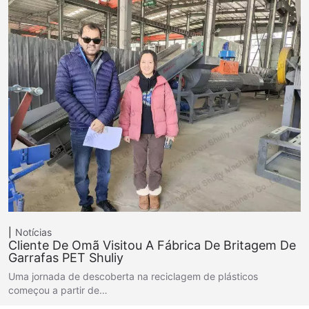
Notícias
Cliente De Omã Visitou A Fábrica De Britagem De
Garrafas PET Shuliy
Uma jornada de descoberta na reciclagem de plásticos
começou a partir de…