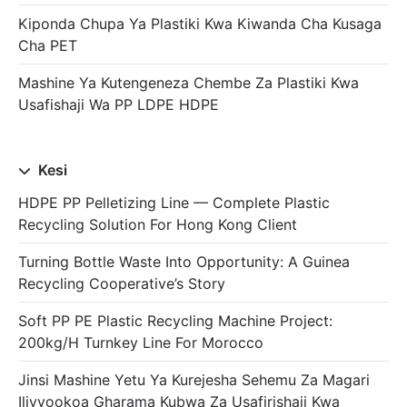
Kiponda Chupa Ya Plastiki Kwa Kiwanda Cha Kusaga
Cha PET
Mashine Ya Kutengeneza Chembe Za Plastiki Kwa
Usafishaji Wa PP LDPE HDPE
Kesi
HDPE PP Pelletizing Line — Complete Plastic
Recycling Solution For Hong Kong Client
Turning Bottle Waste Into Opportunity: A Guinea
Recycling Cooperative’s Story
Soft PP PE Plastic Recycling Machine Project:
200kg/h Turnkey Line For Morocco
Jinsi Mashine Yetu Ya Kurejesha Sehemu Za Magari
Ilivyookoa Gharama Kubwa Za Usafirishaji Kwa