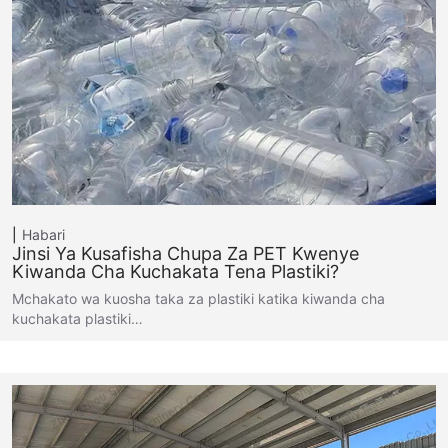
Habari
Jinsi Ya Kusafisha Chupa Za PET Kwenye
Kiwanda Cha Kuchakata Tena Plastiki?
Mchakato wa kuosha taka za plastiki katika kiwanda cha
kuchakata plastiki…