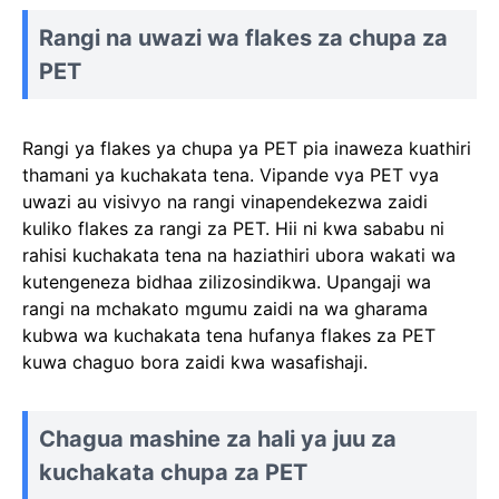
Rangi na uwazi wa flakes za chupa za
PET
Rangi ya flakes ya chupa ya PET pia inaweza kuathiri
thamani ya kuchakata tena. Vipande vya PET vya
uwazi au visivyo na rangi vinapendekezwa zaidi
kuliko flakes za rangi za PET. Hii ni kwa sababu ni
rahisi kuchakata tena na haziathiri ubora wakati wa
kutengeneza bidhaa zilizosindikwa. Upangaji wa
rangi na mchakato mgumu zaidi na wa gharama
kubwa wa kuchakata tena hufanya flakes za PET
kuwa chaguo bora zaidi kwa wasafishaji.
Chagua mashine za hali ya juu za
kuchakata chupa za PET