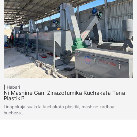
Habari
Ni Mashine Gani Zinazotumika Kuchakata Tena
Plastiki?
Linapokuja suala la kuchakata plastiki, mashine kadhaa
hucheza…