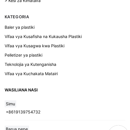
> Kesi za Kimataifa
KATEGORIA
Baler ya plastiki
Vifaa vya Kusafisha na Kukausha Plastiki
Vifaa vya Kusagwa kwa Plastiki
Pelletizer ya plastiki
Teknolojia ya Kutenganisha
Vifaa vya Kuchakata Matairi
WASILIANA NASI
Simu
+8619139754732
Barua pepe