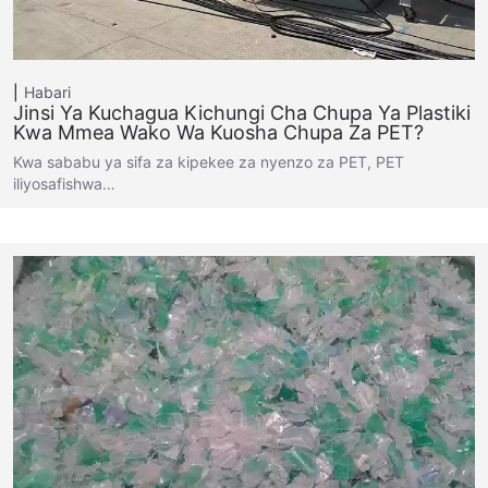
Habari
Jinsi Ya Kuchagua Kichungi Cha Chupa Ya Plastiki
Kwa Mmea Wako Wa Kuosha Chupa Za PET?
Kwa sababu ya sifa za kipekee za nyenzo za PET, PET
iliyosafishwa…