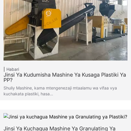
Habari
Jinsi Ya Kudumisha Mashine Ya Kusaga Plastiki Ya
PP?
Shuliy Mashine, kama mtengenezaji mtaalamu wa vifaa vya
kuchakata plastiki, hasa…
Jinsi Ya Kuchagua Mashine Ya Granulating Ya