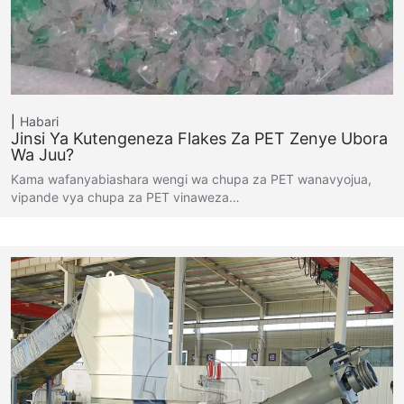
Habari
Jinsi Ya Kutengeneza Flakes Za PET Zenye Ubora
Wa Juu?
Kama wafanyabiashara wengi wa chupa za PET wanavyojua,
vipande vya chupa za PET vinaweza…