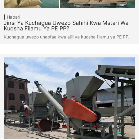
Habari
Jinsi Ya Kuchagua Uwezo Sahihi Kwa Mstari Wa
Kuosha Filamu Ya PE PP?
Kuchagua uwezo unaofaa kwa ajili ya kuosha filamu ya PE PP…