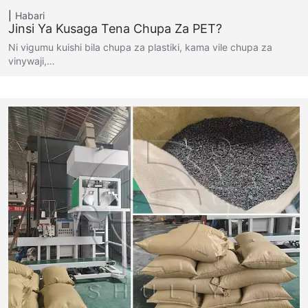
Habari
Jinsi Ya Kusaga Tena Chupa Za PET?
Ni vigumu kuishi bila chupa za plastiki, kama vile chupa za
vinywaji,…