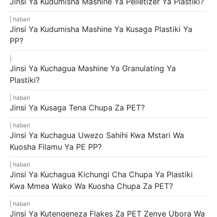
Jinsi Ya Kudumisha Mashine Ya Pelletizer Ya Plastiki?
habari
Jinsi Ya Kudumisha Mashine Ya Kusaga Plastiki Ya
PP?
Jinsi Ya Kuchagua Mashine Ya Granulating Ya
Plastiki?
habari
Jinsi Ya Kusaga Tena Chupa Za PET?
habari
Jinsi Ya Kuchagua Uwezo Sahihi Kwa Mstari Wa
Kuosha Filamu Ya PE PP?
habari
Jinsi Ya Kuchagua Kichungi Cha Chupa Ya Plastiki
Kwa Mmea Wako Wa Kuosha Chupa Za PET?
habari
Jinsi Ya Kutengeneza Flakes Za PET Zenye Ubora Wa