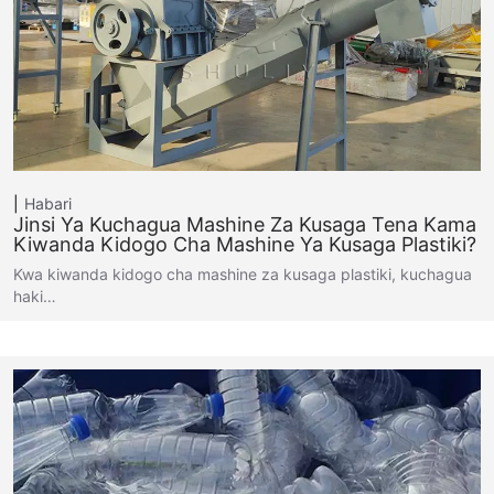
Habari
Jinsi Ya Kuchagua Mashine Za Kusaga Tena Kama
Kiwanda Kidogo Cha Mashine Ya Kusaga Plastiki?
Kwa kiwanda kidogo cha mashine za kusaga plastiki, kuchagua
haki…