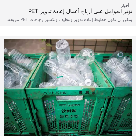
أخبار
تؤثر العوامل على أرباح أعمال إعادة تدوير PET
يمكن أن تكون خطوط إعادة تدوير وتنظيف وتكسير زجاجات PET مربحة…