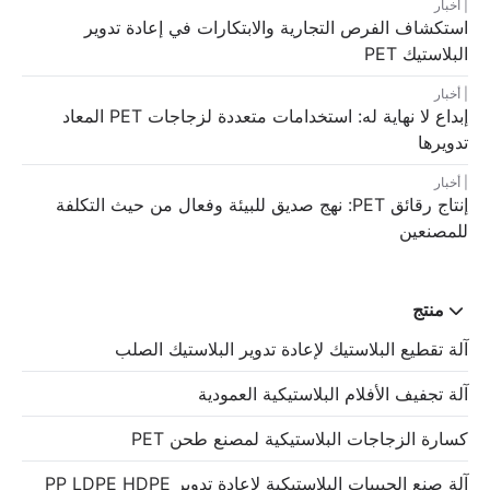
أخبار
استكشاف الفرص التجارية والابتكارات في إعادة تدوير
البلاستيك PET
أخبار
إبداع لا نهاية له: استخدامات متعددة لزجاجات PET المعاد
تدويرها
أخبار
إنتاج رقائق PET: نهج صديق للبيئة وفعال من حيث التكلفة
للمصنعين
منتج
آلة تقطيع البلاستيك لإعادة تدوير البلاستيك الصلب
آلة تجفيف الأفلام البلاستيكية العمودية
كسارة الزجاجات البلاستيكية لمصنع طحن PET
آلة صنع الحبيبات البلاستيكية لإعادة تدوير PP LDPE HDPE