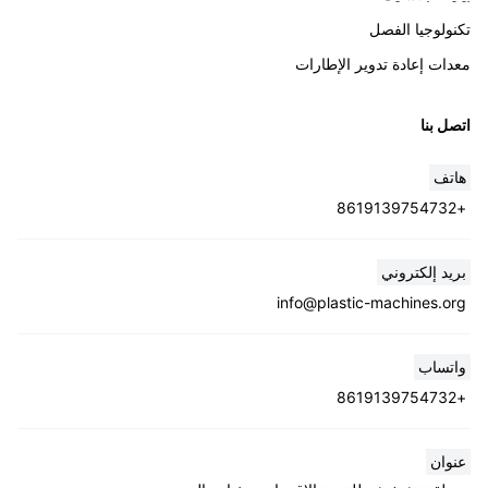
تكنولوجيا الفصل
معدات إعادة تدوير الإطارات
اتصل بنا
هاتف
+8619139754732
Whatsapp
بريد إلكتروني
info@plastic-machines.org
Email
واتساب
Wechat
+8619139754732
Chat
عنوان