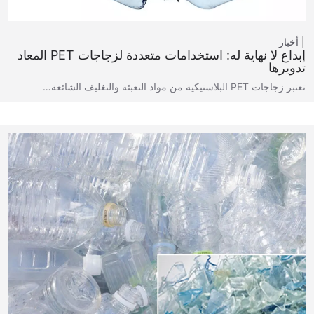
أخبار
إبداع لا نهاية له: استخدامات متعددة لزجاجات PET المعاد
تدويرها
تعتبر زجاجات PET البلاستيكية من مواد التعبئة والتغليف الشائعة…