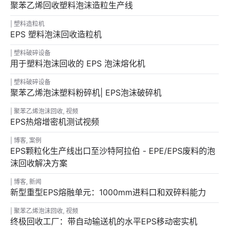
聚苯乙烯回收塑料泡沫造粒生产线
塑料造粒机
EPS 塑料泡沫回收造粒机
塑料破碎设备
用于塑料泡沫回收的 EPS 泡沫熔化机
塑料破碎设备
聚苯乙烯泡沫塑料粉碎机| EPS泡沫破碎机
聚苯乙烯泡沫回收
,
视频
EPS热熔增密机测试视频
博客
,
案例
EPS颗粒化生产线出口至沙特阿拉伯 - EPE/EPS废料的泡
沫回收解决方案
博客
,
新闻
新型重型EPS熔融单元：1000mm进料口和双碎料能力
聚苯乙烯泡沫回收
,
视频
终极回收工厂：带自动输送机的水平EPS移动密实机