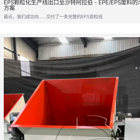
EPS颗粒化生产线出口至沙特阿拉伯 - EPE/EPS废料
方案
最近，我们成功向……交付了一条完整的EPS造粒线