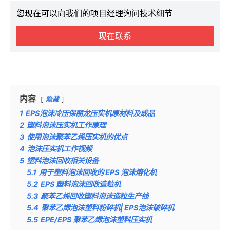
您现在可以向我们的项目经理询问技术细节
现在联系
内容
隐藏
1
EPS泡沫冷压保丽龙压实机原材料及成品
2
塑料泡沫压实机工作原理
3
使用泡沫聚苯乙烯压实机的优点
4
泡沫压实机工作视频
5
塑料泡沫回收相关设备
5.1
用于塑料泡沫回收的 EPS 泡沫熔化机
5.2
EPS 塑料泡沫回收造粒机
5.3
聚苯乙烯回收塑料泡沫造粒生产线
5.4
聚苯乙烯泡沫塑料粉碎机| EPS泡沫破碎机
5.5
EPE/EPS 聚苯乙烯泡沫塑料压实机