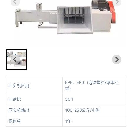
EPE、EPS（泡沫塑料/聚苯乙
压实机应用
烯）
压缩比
50:1
压实机输出
100-250公斤/小时
保修单
1年