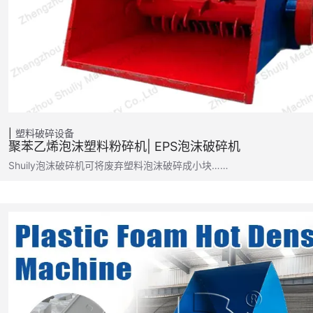
塑料破碎设备
聚苯乙烯泡沫塑料粉碎机| EPS泡沫破碎机
Shuily泡沫破碎机可将废弃塑料泡沫破碎成小块……