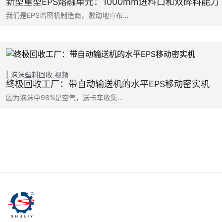
新型重型EPS熔融单元：1000mm进料口和双碎料能力
我们是EPS增密机制造商，激动地宣布…
泡沫塑料回收
视频
终极回收工厂：带自动输送机的水平EPS移动密实机
因为泡沫中98%是空气，送卡车收集…