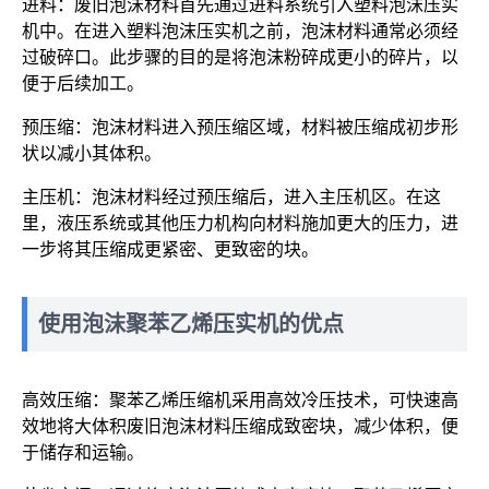
进料：废旧泡沫材​​料首先通过进料系统引入塑料泡沫压实
机中。在进入塑料泡沫压实机之前，泡沫材料通常必须经
过破碎口。此步骤的目的是将泡沫粉碎成更小的碎片，以
便于后续加工。
预压缩：泡沫材料进入预压缩区域，材料被压缩成初步形
状以减小其体积。
主压机：泡沫材料经过预压缩后，进入主压机区。在这
里，液压系统或其他压力机构向材料施加更大的压力，进
一步将其压缩成更紧密、更致密的块。
使用泡沫聚苯乙烯压实机的优点
高效压缩：聚苯乙烯压缩机采用高效冷压技术，可快速高
效地将大体积废旧泡沫材​​料压缩成致密块，减少体积，便
于储存和运输。