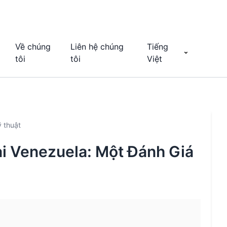
Về chúng
Liên hệ chúng
Tiếng
tôi
tôi
Việt
ỹ thuật
ại Venezuela: Một Đánh Giá