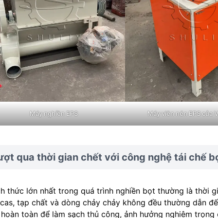
Máy nghiền EPS
Máy viên nén EPS của 
ợt qua thời gian chết với công nghệ tái chế bọ
h thức lớn nhất trong quá trình nghiền bọt thường là thời g
cas, tạp chất và dòng chảy chảy không đều thường dẫn đến
 hoàn toàn để làm sạch thủ công, ảnh hưởng nghiêm trọng đ