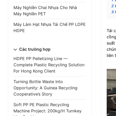
2
Máy Nghiền Chai Nhựa Cho Nhà
3
Máy Nghiền PET
Máy Làm Hạt Nhựa Tái Chế PP LDPE
HDPE
Tái 
cồng
suất
Các trường hợp
chún
liên 
HDPE PP Pelletizing Line —
Complete Plastic Recycling Solution
For Hong Kong Client
Turning Bottle Waste Into
Opportunity: A Guinea Recycling
Cooperative’s Story
Soft PP PE Plastic Recycling
Machine Project: 200kg/h Turnkey