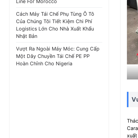
Line For Morocco
Cách Máy Tái Chế Phụ Tùng Ô Tô
Của Chúng Tôi Tiết Kiệm Chi Phí
Logistics Lớn Cho Nhà Xuất Khẩu
Nhật Bản
Vượt Ra Ngoài Máy Móc: Cung Cấp
Một Dây Chuyền Tái Chế PE PP
Hoàn Chỉnh Cho Nigeria
Vư
Thác
Cara
xuất