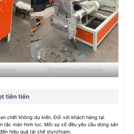
Venezuela
Máy Tái Chế Bọt tại Venezuela
t tiên tiến
ian chết không dự kiến. Đối với khách hàng tại
 tắc màn hình lọc. Mỗi sự cố đều yêu cầu dừng sản
ến hiệu quả tái chế styrofoam.