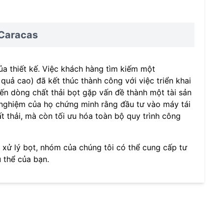
 Caracas
của thiết kế. Việc khách hàng tìm kiếm một
 quả cao) đã kết thúc thành công với việc triển khai
ến dòng chất thải bọt gặp vấn đề thành một tài sản
nh nghiệm của họ chứng minh rằng đầu tư vào máy tái
t thải, mà còn tối ưu hóa toàn bộ quy trình công
 xử lý bọt, nhóm của chúng tôi có thể cung cấp tư
 thể của bạn.