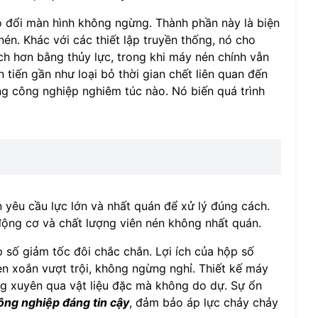
ộ đổi màn hình không ngừng. Thành phần này là biện
én. Khác với các thiết lập truyền thống, nó cho
ch hơn bằng thủy lực, trong khi máy nén chính vẫn
 tiến gần như loại bỏ thời gian chết liên quan đến
ng công nghiệp nghiêm túc nào. Nó biến quá trình
n yêu cầu lực lớn và nhất quán để xử lý đúng cách.
ộng cơ và chất lượng viên nén không nhất quán.
số giảm tốc đôi chắc chắn. Lợi ích của hộp số
n xoắn vượt trội, không ngừng nghỉ. Thiết kế máy
g xuyên qua vật liệu đặc mà không do dự. Sự ổn
ông nghiệp đáng tin cậy
, đảm bảo áp lực chảy chảy