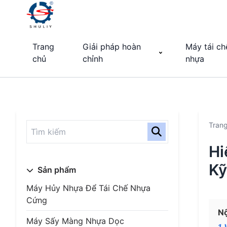
Trang
Giải pháp hoàn
Máy tái ch
chủ
chỉnh
nhựa
Tran
Hi
Kỹ
Sản phẩm
Máy Hủy Nhựa Để Tái Chế Nhựa
Cứng
Nộ
Máy Sấy Màng Nhựa Dọc
1