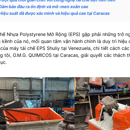
Đảm bảo đầu ra ổn định và mô-men xoắn cao
Hiệu suất đã được xác minh và hiệu quả cao tại Caracas
chế Nhựa Polystyrene Mở Rộng (EPS) gặp phải những trở ngại
 kềnh của nó, mối quan tâm vận hành chính là duy trì hiệu 
 của máy tái chế EPS Shuliy tại Venezuela, chi tiết cách c
g tôi, O.M.G. QUIMICOS tại Caracas, giải quyết các thách t
tục.