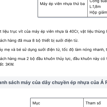
Công suấ
Máy ép viên nhựa thứ ba
L:1,8m
Hộp giảm
t liệu trục vít của máy ép viên nhựa là 40Cr, vật liệu thùng 
ách hàng đã mua 8 bộ thiết bị sưởi điện từ.
y mẹ và bé sử dụng sưởi điện từ, tốc độ làm nóng nhanh, t
ách hàng mua 2 bộ đầu khuôn thủy lực, đầu khuôn này có 
ất: 3KW.
anh sách máy của dây chuyền ép nhựa của Ả 
Mục
Tham số