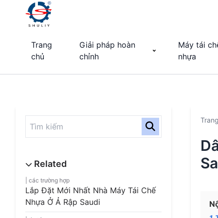
Trang
Giải pháp hoàn
Máy tái ch
chủ
chỉnh
nhựa
Tran
Dâ
Sa
các trường hợp
Lắp Đặt Mới Nhất Nhà Máy Tái Chế
Nhựa Ở Ả Rập Saudi
Nộ
1