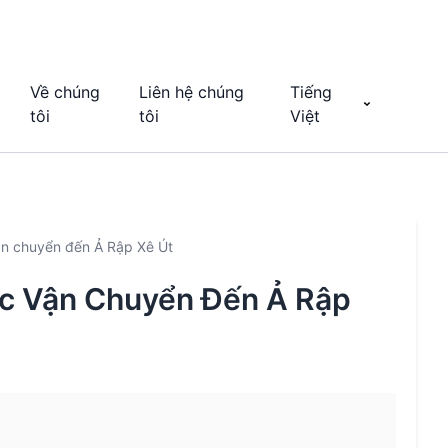
Về chúng
Liên hệ chúng
Tiếng
tôi
tôi
Việt
ận chuyển đến Ả Rập Xê Út
c Vận Chuyển Đến Ả Rập