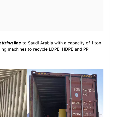
etizing line
to Saudi Arabia with a capacity of 1 ton
ycling machines to recycle LDPE, HDPE and PP