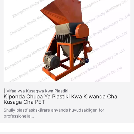
Vifaa vya Kusagwa kwa Plastiki
Kiponda Chupa Ya Plastiki Kwa Kiwanda Cha
Kusaga Cha PET
Shuliy plastflaskskärare används huvudsakligen för
professionella…