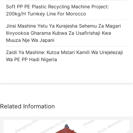
Soft PP PE Plastic Recycling Machine Project:
200kg/h Turnkey Line For Morocco
Jinsi Mashine Yetu Ya Kurejesha Sehemu Za Magari
Ilivyookoa Gharama Kubwa Za Usafirishaji Kwa
Muuza Nje Wa Japani
Zaidi Ya Mashine: Kutoa Mstari Kamili Wa Urejelezaji
Wa PE PP Hadi Nigeria