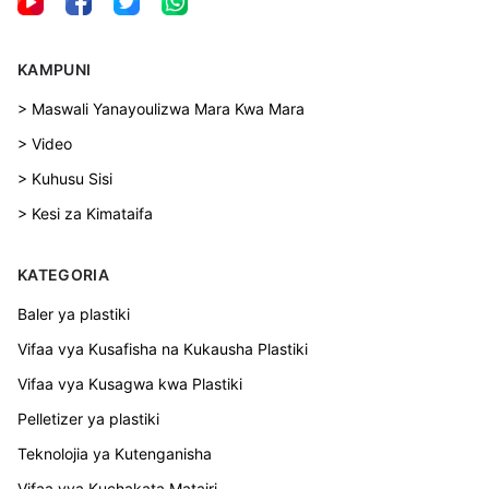
KAMPUNI
> Maswali Yanayoulizwa Mara Kwa Mara
> Video
> Kuhusu Sisi
> Kesi za Kimataifa
KATEGORIA
Baler ya plastiki
Vifaa vya Kusafisha na Kukausha Plastiki
Vifaa vya Kusagwa kwa Plastiki
Pelletizer ya plastiki
Teknolojia ya Kutenganisha
Vifaa vya Kuchakata Matairi