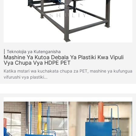
Teknolojia ya Kutenganisha
Mashine Ya Kutoa Debala Ya Plastiki Kwa Vipuli
Vya Chupa Vya HDPE PET
Katika mstari wa kuchakata chupa za PET, mashine ya kufungua
vifurushi vya plastiki…