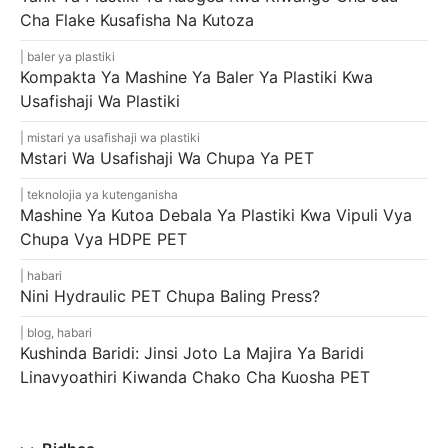
Cha Flake Kusafisha Na Kutoza
baler ya plastiki
Kompakta Ya Mashine Ya Baler Ya Plastiki Kwa
Usafishaji Wa Plastiki
mistari ya usafishaji wa plastiki
Mstari Wa Usafishaji Wa Chupa Ya PET
teknolojia ya kutenganisha
Mashine Ya Kutoa Debala Ya Plastiki Kwa Vipuli Vya
Chupa Vya HDPE PET
habari
Nini Hydraulic PET Chupa Baling Press?
blog
,
habari
Kushinda Baridi: Jinsi Joto La Majira Ya Baridi
Linavyoathiri Kiwanda Chako Cha Kuosha PET