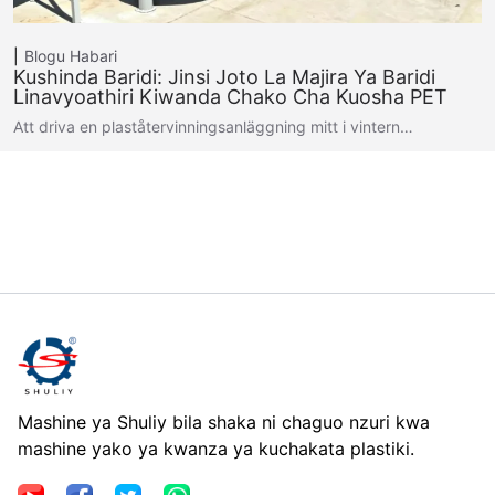
Blogu
Habari
Kushinda Baridi: Jinsi Joto La Majira Ya Baridi
Linavyoathiri Kiwanda Chako Cha Kuosha PET
Att driva en plaståtervinningsanläggning mitt i vintern…
Mashine ya Shuliy bila shaka ni chaguo nzuri kwa
mashine yako ya kwanza ya kuchakata plastiki.