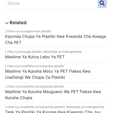
vifaa vya kusagwa kwa plastiki
Kiponda Chupa Ya Plastiki Kwa Kiwanda Cha Kusaga
Cha PET
vifaa vya kusaga plastiki
,
teknolojia ya kutenganisha
Mashine Ya Kutoa Lebo Ya PET
vifaa vya kusafisha na kukausha plastiki
Mashine Ya Kuosha Moto Ya PET Flakes Kwa
Usafishaji Wa Chupa Za Plastiki
vifaa vya kusafisha na kukausha plastiki
Mashine Ya Kuosha Msuguano Wa PET Flakes Kwa
Kuosha Chupa
vifaa vya kusafisha na kukaushia plastiki
,
teknolojia ya kutenganisha
Tank Ya Plastiki Ya Kuogea Kwa Kiwango Cha Juu