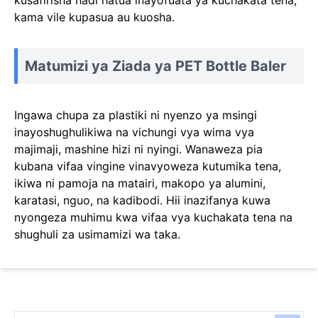
kama vile kupasua au kuosha.
Matumizi ya Ziada ya PET Bottle Baler
Ingawa chupa za plastiki ni nyenzo ya msingi
inayoshughulikiwa na vichungi vya wima vya
majimaji, mashine hizi ni nyingi. Wanaweza pia
kubana vifaa vingine vinavyoweza kutumika tena,
ikiwa ni pamoja na matairi, makopo ya alumini,
karatasi, nguo, na kadibodi. Hii inazifanya kuwa
nyongeza muhimu kwa vifaa vya kuchakata tena na
shughuli za usimamizi wa taka.