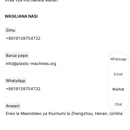
WASILIANA NASI
Simu
+8619139754732
Barua pepe
Whatsapp
info@plastic-machines.org
Email
WhatsApp
+8619139754732
Wechat
Chat
Anwani
Eneo la Maendeleo ya Kiuchumi la Zhengzhou, Henan, Uchina