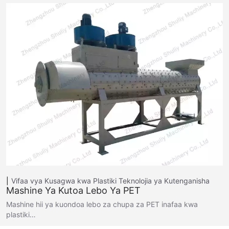
Vifaa vya Kusagwa kwa Plastiki
Teknolojia ya Kutenganisha
Mashine Ya Kutoa Lebo Ya PET
Mashine hii ya kuondoa lebo za chupa za PET inafaa kwa
plastiki…