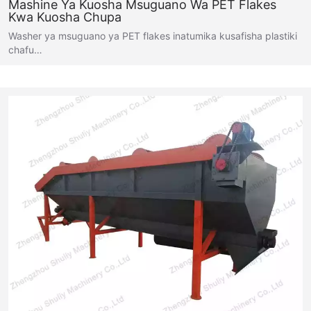
Mashine Ya Kuosha Msuguano Wa PET Flakes
Kwa Kuosha Chupa
Washer ya msuguano ya PET flakes inatumika kusafisha plastiki
chafu…