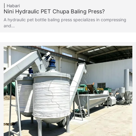
Habari
Nini Hydraulic PET Chupa Baling Press?
A hydraulic pet bottle baling press specializes in compressing
and…