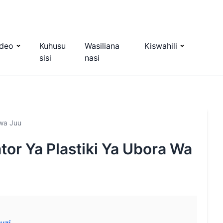
ideo
Kuhusu
Wasiliana
Kiswahili
sisi
nasi
 wa Juu
tor Ya Plastiki Ya Ubora Wa
uzi