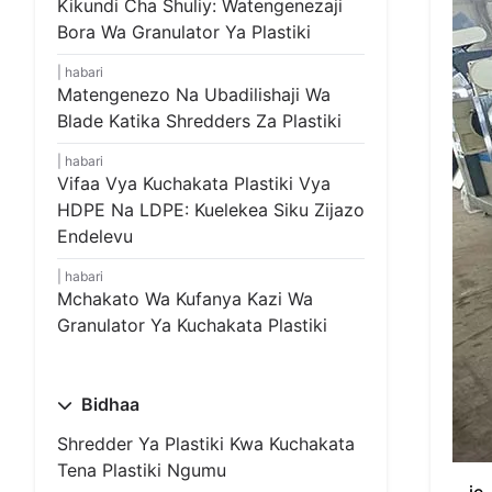
Kikundi Cha Shuliy: Watengenezaji
Bora Wa Granulator Ya Plastiki
habari
Matengenezo Na Ubadilishaji Wa
Blade Katika Shredders Za Plastiki
habari
Vifaa Vya Kuchakata Plastiki Vya
HDPE Na LDPE: Kuelekea Siku Zijazo
Endelevu
habari
Mchakato Wa Kufanya Kazi Wa
Granulator Ya Kuchakata Plastiki
Bidhaa
Shredder Ya Plastiki Kwa Kuchakata
Tena Plastiki Ngumu