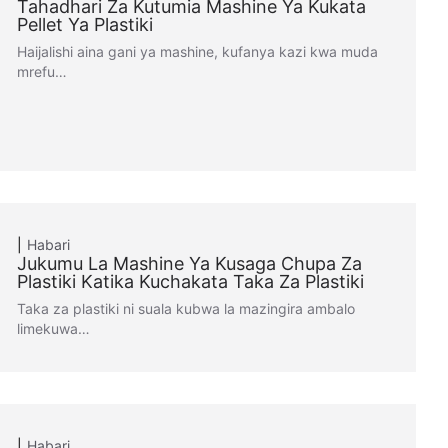
Tahadhari Za Kutumia Mashine Ya Kukata
Pellet Ya Plastiki
Haijalishi aina gani ya mashine, kufanya kazi kwa muda
mrefu…
Habari
Jukumu La Mashine Ya Kusaga Chupa Za
Plastiki Katika Kuchakata Taka Za Plastiki
Taka za plastiki ni suala kubwa la mazingira ambalo
limekuwa…
Habari