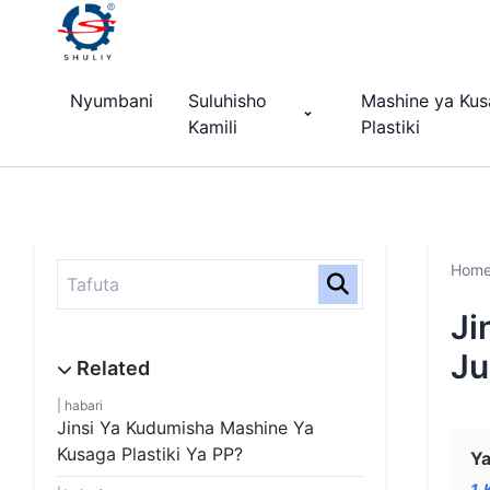
Nyumbani
Suluhisho
Mashine ya Kus
Kamili
Plastiki
Hom
Ji
Ju
habari
Jinsi Ya Kudumisha Mashine Ya
Kusaga Plastiki Ya PP?
Ya
1