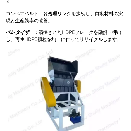
す。
コンベアベルト：各処理リンクを接続し、自動材料の実
現と生産効率の改善。
ペレタイザー
：清掃されたHDPEフレークを融解・押出
し、再生HDPE顆粒を均一に作ってリサイクルします。