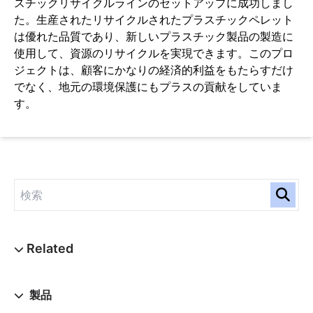
スチックリサイクルラインのセットアップに成功しまし
ッ
た。生産されたリサイクルされたプラスチックペレット
ダ
は優れた品質であり、新しいプラスチック製品の製造に
ー
使用して、資源のリサイクルを実現できます。このプロ
マ
シ
ジェクトは、顧客にかなりの経済的利益をもたらすだけ
ン
でなく、地元の環境保護にもプラスの貢献をしていま
す。
製品