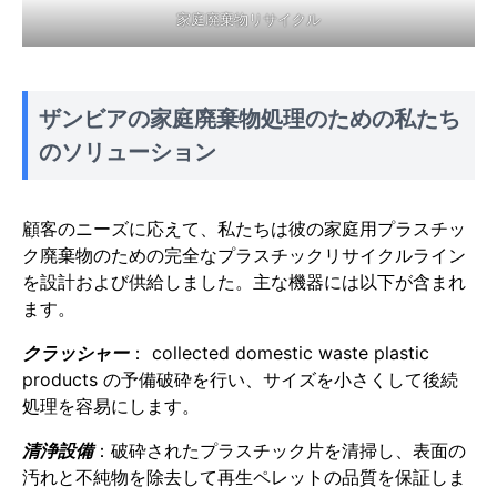
家庭廃棄物リサイクル
ザンビアの家庭廃棄物処理のための私たち
のソリューション
顧客のニーズに応えて、私たちは彼の家庭用プラスチッ
ク廃棄物のための完全なプラスチックリサイクルライン
を設計および供給しました。主な機器には以下が含まれ
ます。
クラッシャー
： collected domestic waste plastic
products の予備破砕を行い、サイズを小さくして後続
処理を容易にします。
清浄設備
：破砕されたプラスチック片を清掃し、表面の
汚れと不純物を除去して再生ペレットの品質を保証しま