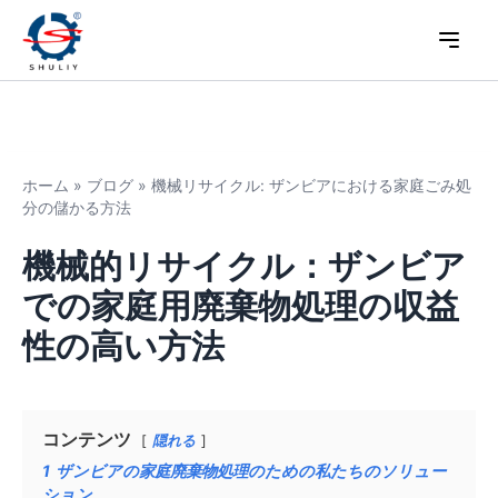
ホーム
»
ブログ
»
機械リサイクル: ザンビアにおける家庭ごみ処
分の儲かる方法
機械的リサイクル：ザンビア
での家庭用廃棄物処理の収益
性の高い方法
コンテンツ
隠れる
1
ザンビアの家庭廃棄物処理のための私たちのソリュー
ション