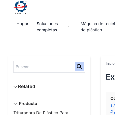
Hogar
Soluciones
Máquina de recicl
completas
de plástico
Inicio
Ex
C
Producto
1
2
Trituradora De Plástico Para