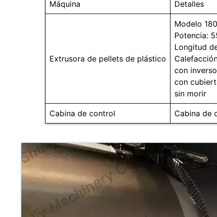
Máquina
Detalles
Modelo 180
Potencia: 
Longitud del
Extrusora de pellets de plástico
Calefacción
con inverso
con cubiert
sin morir
Cabina de control
Cabina de c