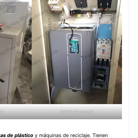
ol
Cabina de control
ras de plástico
y máquinas de reciclaje. Tienen