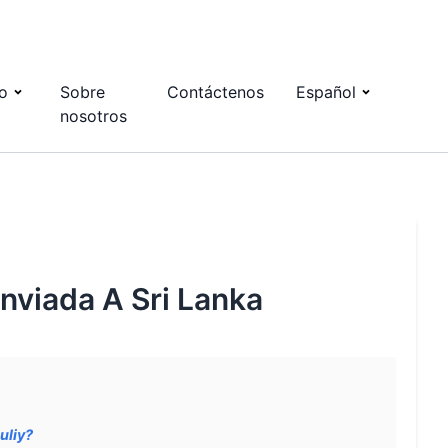
o
Sobre
Contáctenos
Español
nosotros
Enviada A Sri Lanka
uliy?