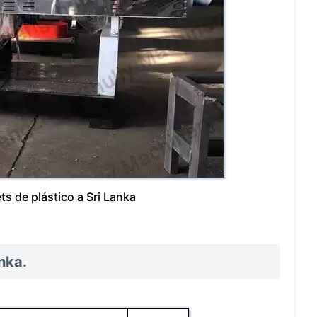
ts de plástico a Sri Lanka
nka.