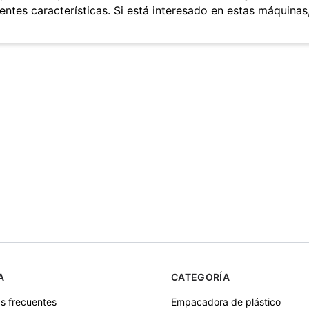
rentes características. Si está interesado en estas máquina
A
CATEGORÍA
s frecuentes
Empacadora de plástico