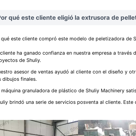
or qué este cliente eligió la extrusora de pelle
 qué este cliente compró este modelo de peletizadora de Sh
 cliente ha ganado confianza en nuestra empresa a través d
oyectos de Shuliy.
estro asesor de ventas ayudó al cliente con el diseño y ot
s dibujos finales.
 máquina granuladora de plástico de Shuliy Machinery satis
uliy brindó una serie de servicios posventa al cliente. Este