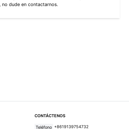
s, no dude en contactarnos.
CONTÁCTENOS
+8619139754732
Teléfono