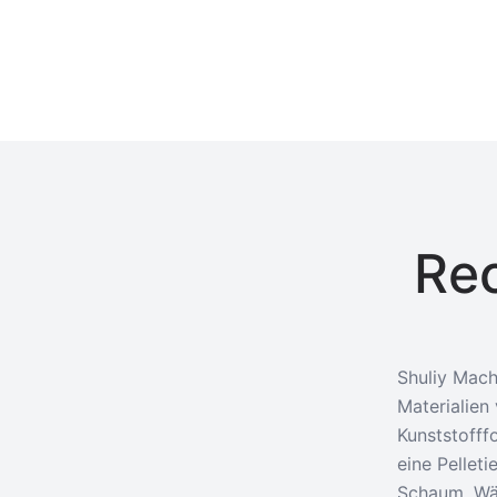
Rec
Shuliy Mach
Materialien
Kunststofffo
eine Pelleti
Schaum. Wäh