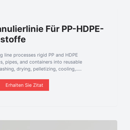
nulierlinie Für PP-HDPE-
stoffe
ing line processes rigid PP and HDPE
s, pipes, and containers into reusable
shing, drying, pelletizing, cooling,.....
Erhalten Sie Zitat