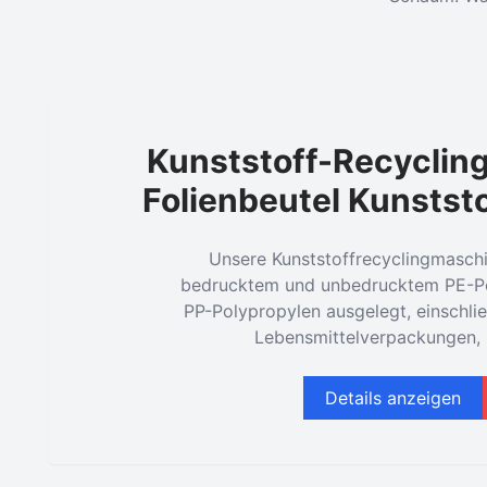
Kunststoff-Recyclin
Folienbeutel Kunststo
Unsere Kunststoffrecyclingmaschi
bedrucktem und unbedrucktem PE-Po
PP-Polypropylen ausgelegt, einschli
Lebensmittelverpackungen, 
Details anzeigen