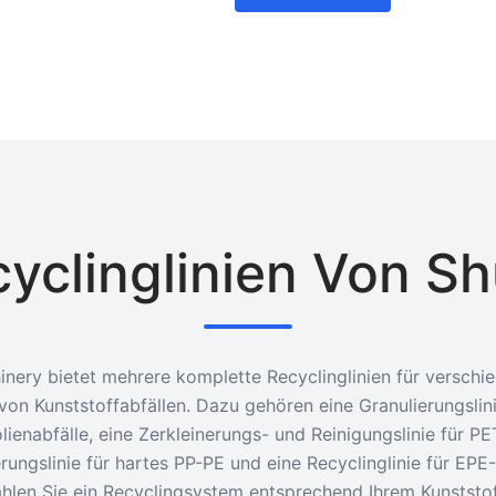
yclinglinien Von Sh
inery bietet mehrere komplette Recyclinglinien für verschi
 von Kunststoffabfällen. Dazu gehören eine Granulierungslini
lienabfälle, eine Zerkleinerungs- und Reinigungslinie für PE
erungslinie für hartes PP-PE und eine Recyclinglinie für EPE
len Sie ein Recyclingsystem entsprechend Ihrem Kunststof