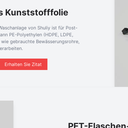
 Kunststofffolie
Waschanlage von Shuliy ist für Post-
kann PE-Polyethylen (HDPE, LDPE,
 wie gebrauchte Bewässerungsrohre,
erarbeiten.
Erhalten Sie Zitat
PET-Flaschen-