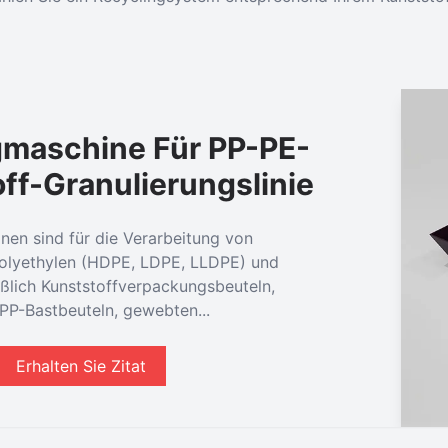
gmaschine Für PP-PE-
ff-Granulierungslinie
nen sind für die Verarbeitung von
lyethylen (HDPE, LDPE, LLDPE) und
eßlich Kunststoffverpackungsbeuteln,
PP-Bastbeuteln, gewebten...
Erhalten Sie Zitat