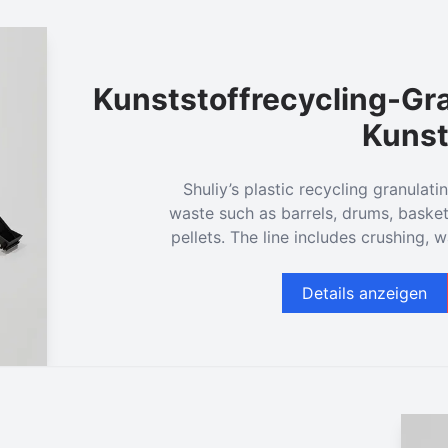
Kunststoffrecycling-Gra
Kunst
Shuliy’s plastic recycling granulat
waste such as barrels, drums, basket
pellets. The line includes crushing, wa
Details anzeigen