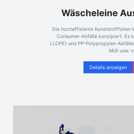
Wäscheleine Aus
Die hocheffiziente Kunststofffolien-
Consumer-Abfälle konzipiert. Es 
LLDPE) und PP-Polypropylen-Abfälle
Müll usw. v
Details anzeigen