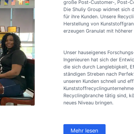
große Post-Customer-, Post-Com
Die Shuliy Group widmet sich d
für ihre Kunden. Unsere Recyc
Herstellung von Kunststoffgran
erzeugen Granulat mit höherer
Unser hauseigenes Forschungs
Ingenieuren hat sich der Entwi
die sich durch Langlebigkeit, E
ständigen Streben nach Perfekti
unseren Kunden schnell und eff
Kunststoffrecyclingunternehmen
Recyclingbranche tätig sind, kö
neues Niveau bringen.
Mehr lesen