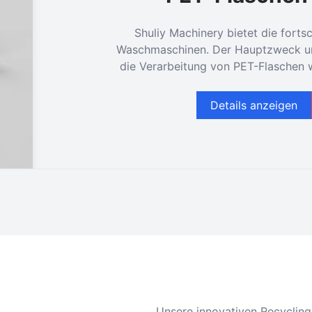
Shuliy Machinery bietet die fortsc
Waschmaschinen. Der Hauptzweck uns
die Verarbeitung von PET-Flaschen 
Details anzeigen
Unsere innovativen Recyclin