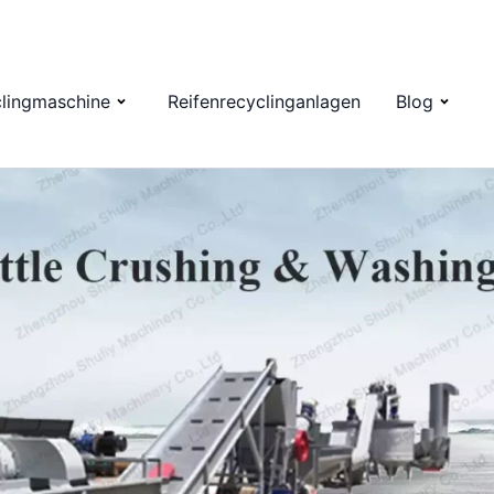
clingmaschine
Reifenrecyclinganlagen
Blog