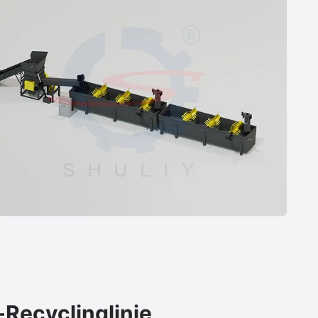
Recyclinglinie