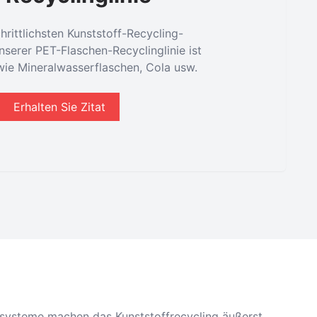
hrittlichsten Kunststoff-Recycling-
erer PET-Flaschen-Recyclinglinie ist
wie Mineralwasserflaschen, Cola usw.
Erhalten Sie Zitat
gsysteme machen das Kunststoffrecycling äußerst